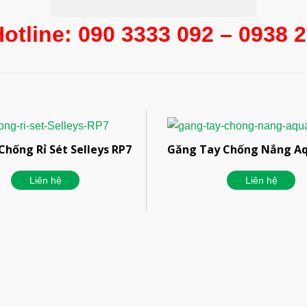
otline: 090 3333 092 – 0938 2
 Chống Rỉ Sét Selleys RP7
Găng Tay Chống Nắng A
Liên hệ
Liên hệ