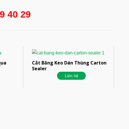
9 40 29
qua
Cắt Băng Keo Dán Thùng Carton
Sealer
Liên hệ