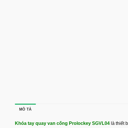
MÔ TẢ
Khóa tay quay van cống Prolockey SGVL04
là thiết