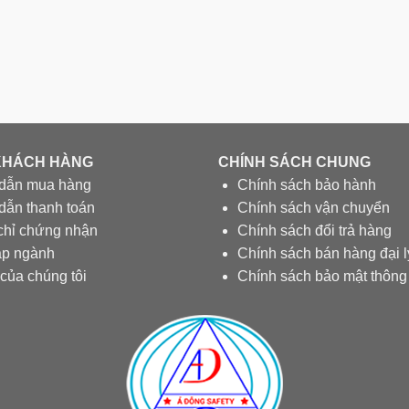
KHÁCH HÀNG
CHÍNH SÁCH CHUNG
dẫn mua hàng
Chính sách bảo hành
ẫn thanh toán
Chính sách vận chuyển
chỉ chứng nhận
Chính sách đổi trả hàng
áp ngành
Chính sách bán hàng đại l
 của chúng tôi
Chính sách bảo mật thông 