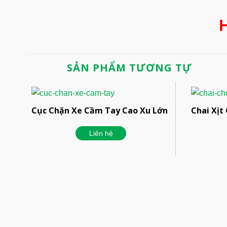
H
SẢN PHẨM TƯƠNG TỰ
Cục Chặn Xe Cầm Tay Cao Xu Lớn
Chai Xịt
Liên hệ