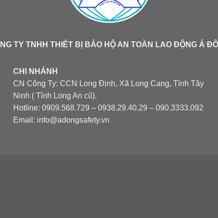
NG TY TNHH THIẾT BỊ BẢO HỘ AN TOÀN LAO ĐỘNG Á Đ
CHI NHÁNH
CN Công Ty: CCN Long Định, Xã Long Cang, Tỉnh Tây
Ninh ( Tỉnh Long An cũ).
Hotline: 0909.568.729 – 0938.29.40.29 – 090.3333.092
Email: info@adongsafety.vn