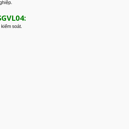
ghiệp.
SGVL04:
kiểm soát.