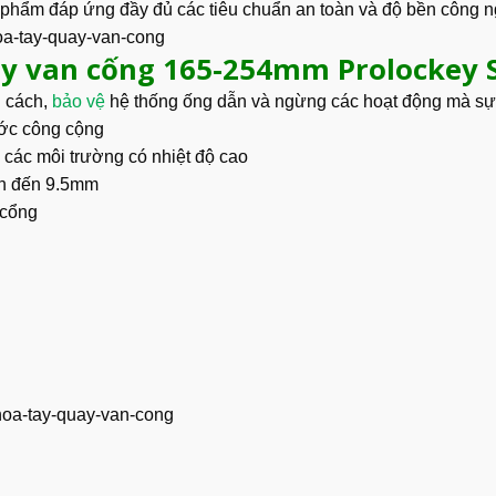
phẩm đáp ứng đầy đủ các tiêu chuẩn an toàn và độ bền công n
ay van cống 165-254mm Prolockey 
 cách,
bảo vệ
hệ thống ống dẫn và ngừng các hoạt động mà sự 
ước công cộng
 các môi trường có nhiệt độ cao
ên đến 9.5mm
 cổng