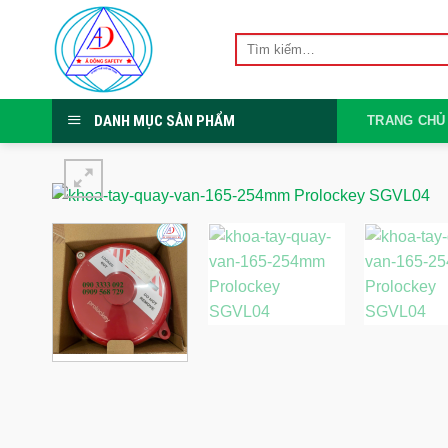
Skip
to
Tìm
kiếm:
content
DANH MỤC SẢN PHẨM
TRANG CHỦ