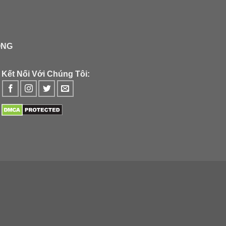
ÔNG
Kết Nối Với Chúng Tôi: