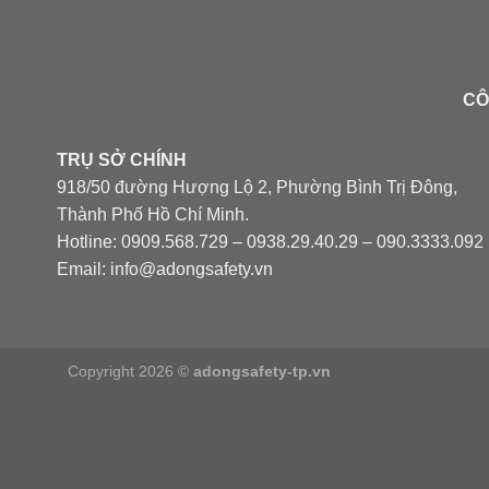
CÔ
TRỤ SỞ CHÍNH
918/50 đường Hượng Lộ 2, Phường Bình Trị Đông,
Thành Phố Hồ Chí Minh.
Hotline: 0909.568.729 – 0938.29.40.29 – 090.3333.092
Email: info@adongsafety.vn
Copyright 2026 ©
adongsafety-tp.vn