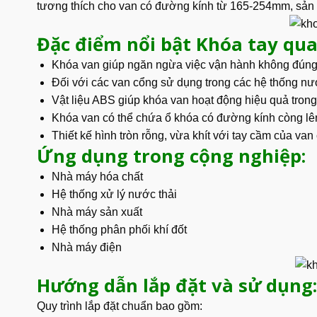
tương thích cho van có đường kính từ 165-254mm, sản 
Đặc điểm nổi bật Khóa tay qu
Khóa van giúp ngăn ngừa việc vận hành không đúng
Đối với các van cổng sử dụng trong các hệ thống n
Vật liệu ABS giúp khóa van hoạt động hiệu quả trong
Khóa van có thể chứa ổ khóa có đường kính còng l
Thiết kế hình tròn rỗng, vừa khít với tay cầm của van
Ứng dụng trong cộng nghiệp:
Nhà máy hóa chất
Hệ thống xử lý nước thải
Nhà máy sản xuất
Hệ thống phân phối khí đốt
Nhà máy điện
Hướng dẫn lắp đặt và sử dụng:
Quy trình lắp đặt chuẩn bao gồm: