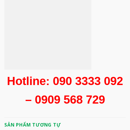
Hotline: 090 3333 092
– 0909 568 729
SẢN PHẨM TƯƠNG TỰ