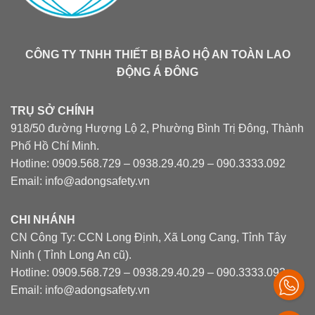
CÔNG TY TNHH THIẾT BỊ BẢO HỘ AN TOÀN LAO
ĐỘNG Á ĐÔNG
TRỤ SỞ CHÍNH
918/50 đường Hượng Lộ 2, Phường Bình Trị Đông, Thành
Phố Hồ Chí Minh.
Hotline: 0909.568.729 – 0938.29.40.29 – 090.3333.092
Email: info@adongsafety.vn
CHI NHÁNH
CN Công Ty: CCN Long Định, Xã Long Cang, Tỉnh Tây
Ninh ( Tỉnh Long An cũ).
Hotline: 0909.568.729 – 0938.29.40.29 – 090.3333.092
Email: info@adongsafety.vn