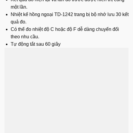
một lần.
Nhiệt kế hồng ngoại TD-1242 trang bị bộ nhớ lưu 30 kết
quả đo.
Có thể đo nhiệt độ C hoặc độ F dễ dàng chuyển đổi
theo nhu cầu.
Tự động tắt sau 60 giây