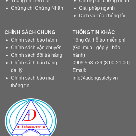
Thông tin Liên Hệ
Chứng chỉ chứng nhận
Chứng chỉ Chứng Nhận
Giải pháp ngành
Dịch vụ của chúng tôi
CHÍNH SÁCH CHUNG
THÔNG TIN KHÁC
Chính sách bảo hành
Tổng đài hỗ trợ miễn phí
Chính sách vận chuyển
(Gọi mua - góp ý - bảo
Chính sách đổi trả hàng
hành)
Chính sách bán hàng
0909.568.729 (8:00-21:00)
đại lý
Email:
Chính sách bảo mật
info@adongsafety.vn
thông tin