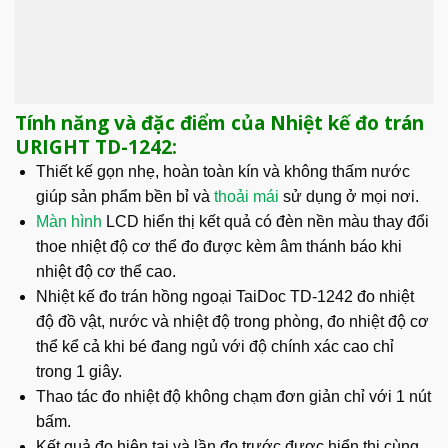
Tính năng và đặc điểm của Nhiệt kế đo trán
URIGHT TD-1242:
Thiết kế gọn nhẹ, hoàn toàn kín và không thấm nước
giúp sản phẩm bền bỉ và
thoải mái
sử dụng ở mọi nơi.
Màn hình
LCD hiển thị kết quả có đèn nền màu thay đổi
thoe nhiệt độ cơ thể đo được kèm âm thánh báo khi
nhiệt độ cơ thể cao.
Nhiệt kế đo trán hồng ngoại TaiDoc TD-1242 đo nhiệt
độ đồ vật, nước và nhiệt độ trong phòng, đo nhiệt độ cơ
thể kể cả khi bé đang ngủ với độ chính xác cao chỉ
trong 1 giây.
Thao tác đo nhiệt độ không chạm đơn giản chỉ với 1 nút
bấm.
Kết quả đo hiện tại và lần đo trước được hiển thị cùng