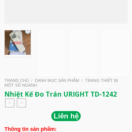
TRANG CHỦ
/
DANH MỤC SẢN PHẨM
/
TRANG THIẾT BỊ
MỘT SỐ NGÀNH
Nhiệt Kế Đo Trán URIGHT TD-1242
Liên hệ
Thông tin sản phẩm: