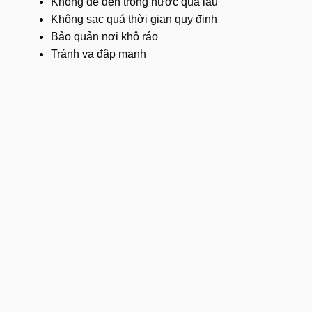
Không để đèn trong nước quá lâu
Không sạc quá thời gian quy định
Bảo quản nơi khô ráo
Tránh va đập mạnh