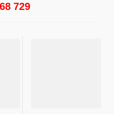
568 729