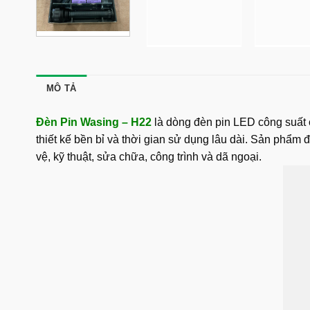
MÔ TẢ
Đèn Pin Wasing – H22
là dòng đèn pin LED công suất
thiết kế bền bỉ và thời gian sử dụng lâu dài. Sản phẩ
vệ, kỹ thuật, sửa chữa, công trình và dã ngoại.