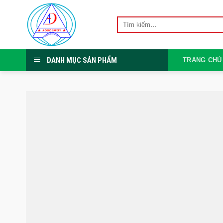
Skip
to
Tìm
kiếm:
content
DANH MỤC SẢN PHẨM
TRANG CHỦ