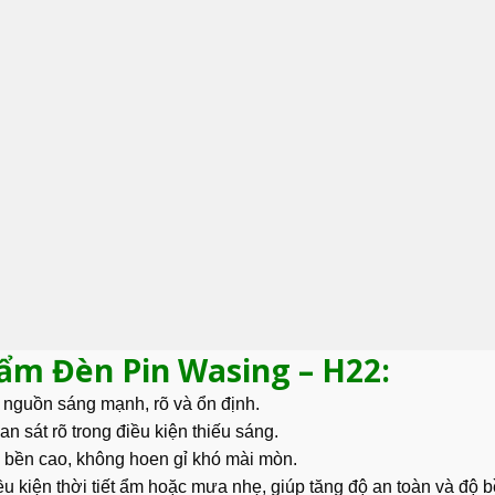
hẩm Đèn Pin Wasing – H22:
 nguồn sáng mạnh, rõ và ổn định.
uan sát rõ trong điều kiện thiếu sáng.
 bền cao, không hoen gỉ khó mài mòn.
ều kiện thời tiết ẩm hoặc mưa nhẹ, giúp tăng độ an toàn và độ 