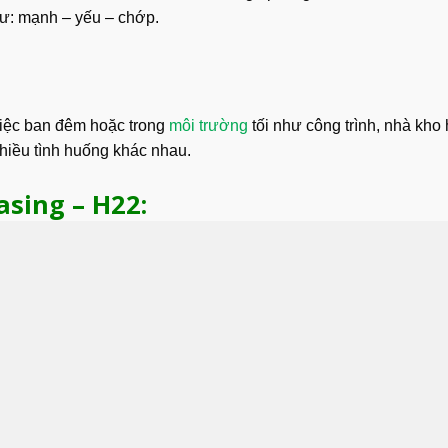
ư: mạnh – yếu – chớp.
việc ban đêm hoặc trong
môi trường
tối như công trình, nhà kho
hiều tình huống khác nhau.
sing – H22: