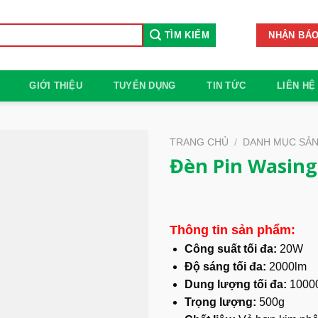
TÌM KIẾM
NHẬN BÁO
GIỚI THIỆU
TUYỂN DỤNG
TIN TỨC
LIÊN HỆ
TRANG CHỦ
/
DANH MỤC SẢ
Đèn Pin Wasing
Thông tin sản phẩm:
Công suất tối đa:
20W
Độ sáng tối đa:
2000lm
Dung lượng tối đa:
1000
Trọng lượng:
500g