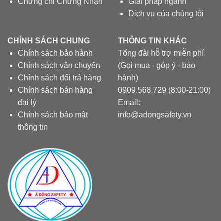
Chứng chỉ Chứng Nhận
Giải pháp ngành
Dịch vụ của chúng tôi
CHÍNH SÁCH CHUNG
THÔNG TIN KHÁC
Chính sách bảo hành
Tổng đài hỗ trợ miễn phí
Chính sách vận chuyển
(Gọi mua - góp ý - bảo
Chính sách đổi trả hàng
hành)
Chính sách bán hàng
0909.568.729 (8:00-21:00)
đại lý
Email:
Chính sách bảo mật
info@adongsafety.vn
thông tin