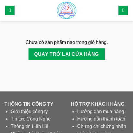
Skip
to
content
Chưa có sản phẩm nào trong giỏ hàng.
QUAY TRỞ LẠI CỬA HÀNG
THÔNG TIN CÔNG TY
HỖ TRỢ KHÁCH HÀNG
Giới thiệu công ty
Hướng dẫn mua hàng
Tin tức Công Nghệ
Hướng dẫn thanh toán
Thông tin Liên Hệ
Chứng chỉ chứng nhận