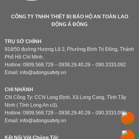
CÔNG TY TNHH THIẾT BỊ BẢO HỘ AN TOÀN LAO
ĐỘNG Á ĐÔNG
TRỤ SỞ CHÍNH
918/50 đường Hượng Lộ 2, Phường Bình Trị Đông, Thành
Phố Hồ Chí Minh.
Hotline: 0909.568.729 – 0938.29.40.29 – 090.3333.092
Email: info@adongsafety.vn
CHI NHÁNH
CN Công Ty: CCN Long Định, Xã Long Cang, Tỉnh Tây
Ninh ( Tỉnh Long An cũ).
Hotline: 0909.568.729 – 0938.29.40.29 – 090.3333.092
Email: info@adongsafety.vn
Kết Nối Với Chúng Tôi: