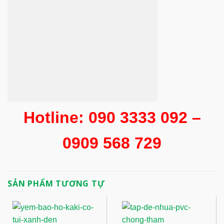
Hotline: 090 3333 092 –
0909 568 729
SẢN PHẨM TƯƠNG TỰ