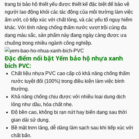
trang bị bảo hộ thiết yếu được thiết kế đặc biệt để bảo vệ
người lao động khỏi các tác động của môi trường làm việc
ẩm ướt, có tiếp xúc với chất lỏng, và các yếu tố nguy hiểm
khác. Với tính năng chống thấm nước vượt trội cùng đa
dạng màu sắc, sản phẩm này đang ngày càng được ưa
chuộng trong nhiều ngành công nghiệp.
Đặc điểm nổi bật Yếm bảo hộ nhựa xanh
bích PVC:
Chất liệu nhựa PVC cao cấp có khả năng chống thấm
nước tuyệt đối (100%) trong điều kiện làm việc bình
thường.
Khả năng chống chịu được với nhiều loại dung dịch
lỏng như dầu, hóa chất nhẹ.
Độ bền cao, không bị rạn nứt hay biến dạng sau thời
gian dài sử dụng.
Bề mặt trơn láng, dễ dàng làm sạch sau khi tiếp xúc với
chất bẩn.