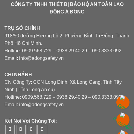
CÔNG TY TNHH THIẾT BỊ BẢO HỘ AN TOÀN LAO
ĐỘNG Á ĐÔNG
TRỤ SỞ CHÍNH
918/50 đường Hượng Lộ 2, Phường Bình Trị Đông, Thành
Phố Hồ Chí Minh.
Hotline: 0909.568.729 – 0938.29.40.29 – 090.3333.092
Email: info@adongsafety.vn
CHI NHÁNH
CN Công Ty: CCN Long Định, Xã Long Cang, Tỉnh Tây
Ninh ( Tỉnh Long An cũ).
Hotline: 0909.568.729 – 0938.29.40.29 – 090.3333.092
Email: info@adongsafety.vn
Kết Nối Với Chúng Tôi: