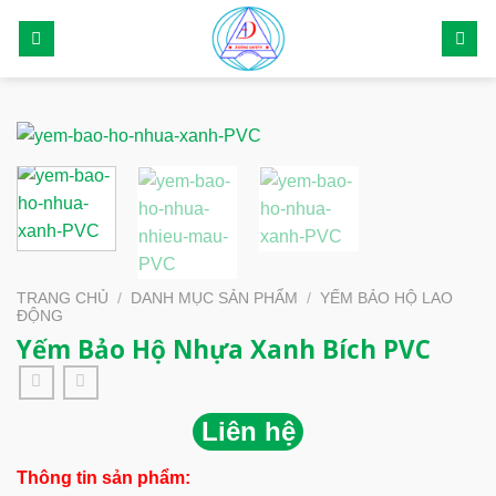
Skip
to
content
TRANG CHỦ
/
DANH MỤC SẢN PHẨM
/
YẾM BẢO HỘ LAO
ĐỘNG
Yếm Bảo Hộ Nhựa Xanh Bích PVC
Liên hệ
Thông tin sản phẩm: