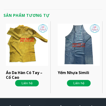
SẢN PHẨM TƯƠNG TỰ
Áo Da Hàn Có Tay –
Yếm Nhựa Simili
Cổ Cao
Liên hệ
Liên hệ