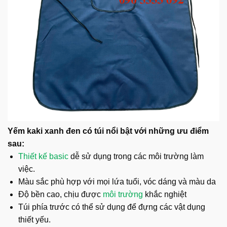
Yếm kaki xanh đen có túi nổi bật với những ưu điểm
sau:
Thiết kế basic
dễ sử dụng trong các môi trường làm
việc.
Màu sắc phù hợp với mọi lứa tuổi, vóc dáng và màu da
Độ bền cao, chịu được
môi trường
khắc nghiệt
Túi phía trước có thể sử dụng để đựng các vật dụng
thiết yếu.