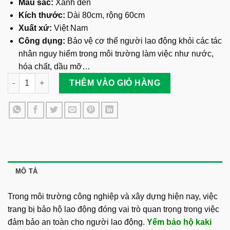
Màu sắc:
Xanh đen
Kích thước:
Dài 80cm, rộng 60cm
Xuất xứ:
Việt Nam
Công dụng:
Bảo vệ cơ thể người lao động khỏi các tác
nhân nguy hiểm trong môi trường làm việc như nước,
hóa chất, dầu mỡ…
Yếm Bảo Hộ Kaki Xanh Đen Có Túi số lượng
THÊM VÀO GIỎ HÀNG
MÔ TẢ
Trong môi trường công nghiệp và xây dựng hiện nay, việc
trang bị bảo hộ lao động đóng vai trò quan trọng trong việc
đảm bảo an toàn cho người lao động.
Yếm bảo hộ kaki