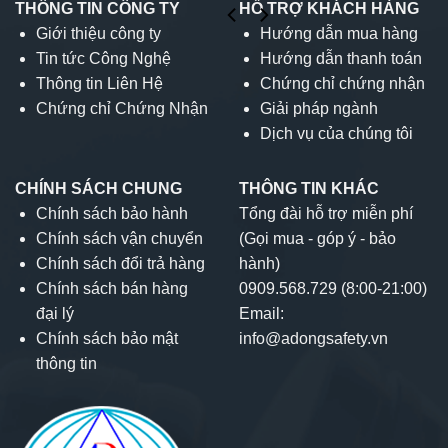
THÔNG TIN CÔNG TY
HỖ TRỢ KHÁCH HÀNG
Giới thiệu công ty
Hướng dẫn mua hàng
Tin tức Công Nghệ
Hướng dẫn thanh toán
Thông tin Liên Hệ
Chứng chỉ chứng nhận
Chứng chỉ Chứng Nhận
Giải pháp ngành
Dịch vụ của chúng tôi
CHÍNH SÁCH CHUNG
THÔNG TIN KHÁC
Chính sách bảo hành
Tổng đài hỗ trợ miễn phí
Chính sách vận chuyển
(Gọi mua - góp ý - bảo
Chính sách đổi trả hàng
hành)
Chính sách bán hàng
0909.568.729 (8:00-21:00)
đại lý
Email:
Chính sách bảo mật
info@adongsafety.vn
thông tin