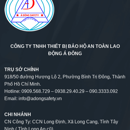
CÔNG TY TNHH THIẾT BỊ BẢO HỘ AN TOÀN LAO
ĐỘNG Á ĐÔNG
TRỤ SỞ CHÍNH
918/50 đường Hượng Lộ 2, Phường Bình Trị Đông, Thành
Phố Hồ Chí Minh.
Hotline: 0909.568.729 – 0938.29.40.29 – 090.3333.092
Email: info@adongsafety.vn
CHI NHÁNH
CN Công Ty: CCN Long Định, Xã Long Cang, Tỉnh Tây
Ninh ( Tỉnh Long An cũ).