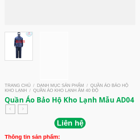
TRANG CHỦ
/
DANH MỤC SẢN PHẨM
/
QUẦN ÁO BẢO HỘ
KHO LẠNH
/
QUẦN ÁO KHO LẠNH ÂM 40 ĐỘ
Quần Áo Bảo Hộ Kho Lạnh Mẫu AD04
Liên hệ
Thông tin sản phẩm: