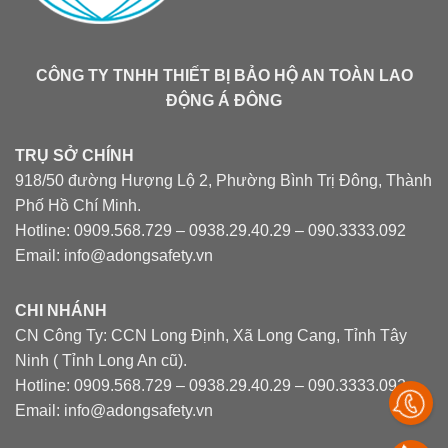
CÔNG TY TNHH THIẾT BỊ BẢO HỘ AN TOÀN LAO
ĐỘNG Á ĐÔNG
TRỤ SỞ CHÍNH
918/50 đường Hượng Lộ 2, Phường Bình Trị Đông, Thành
Phố Hồ Chí Minh.
Hotline: 0909.568.729 – 0938.29.40.29 – 090.3333.092
Email: info@adongsafety.vn
CHI NHÁNH
CN Công Ty: CCN Long Định, Xã Long Cang, Tỉnh Tây
Ninh ( Tỉnh Long An cũ).
Hotline: 0909.568.729 – 0938.29.40.29 – 090.3333.092
Email: info@adongsafety.vn