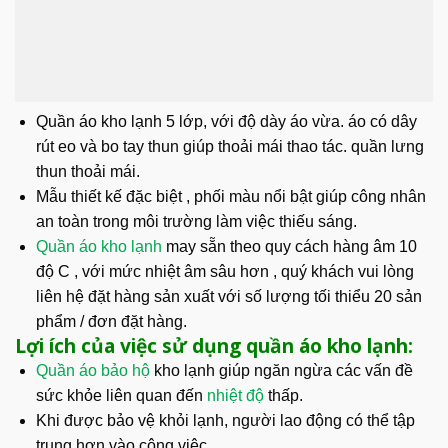
Quần áo kho lạnh 5 lớp, với độ dày áo vừa. áo có dây
rút eo và bo tay thun giúp thoải mái thao tác. quần lưng
thun thoải mái.
Mẫu thiết kế đặc biệt , phối màu nổi bật giúp công nhân
an toàn trong môi trường làm việc thiếu sáng.
Quần áo kho lạnh
may sẵn theo quy cách hàng âm 10
độ C , với mức nhiệt âm sâu hơn , quý khách vui lòng
liên hệ đặt hàng sản xuất với số lượng tối thiểu 20 sản
phẩm / đơn đặt hàng.
Lợi ích của việc sử dụng quần áo kho lạnh:
Quần áo bảo hộ
kho lạnh giúp ngăn ngừa các vấn đề
sức khỏe liên quan đến
nhiệt độ
thấp.
Khi được bảo vệ khỏi lạnh, người lao động có thể tập
trung hơn vào công việc.