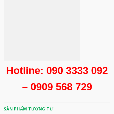
Hotline: 090 3333 092
– 0909 568 729
SẢN PHẨM TƯƠNG TỰ