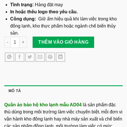
Tình trạng:
Hàng đặt may
In hoặc thêu logo theo yêu cầu.
Công dụng:
Giữ ấm hiệu quả khi làm việc trong kho
đông lạnh, kho thực phẩm hoặc ngành chế biến thủy
sản.
Quần Áo Bảo Hộ Kho Lạnh Mẫu AD04 số lượng
THÊM VÀO GIỎ HÀNG
MÔ TẢ
Quần áo bảo hộ kho lạnh mẫu AD04
là sản phẩm đặc
thù dùng trong môi trường làm việc chuyên biệt. mỗi đơn vị
vận hành kho đông lạnh hay nhà máy sản xuất và chế biến
các sản phẩm đông lạnh, môi trường làm việc có mức