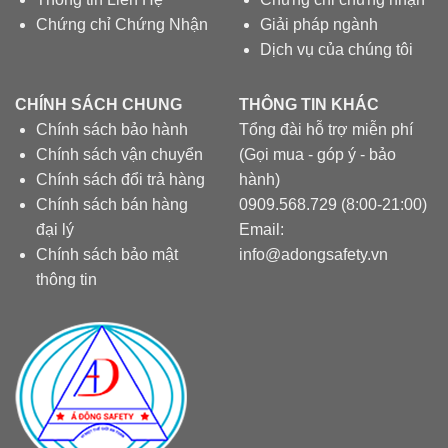
Chứng chỉ Chứng Nhận
Giải pháp ngành
Dịch vụ của chúng tôi
CHÍNH SÁCH CHUNG
THÔNG TIN KHÁC
Chính sách bảo hành
Tổng đài hỗ trợ miễn phí
Chính sách vận chuyển
(Gọi mua - góp ý - bảo
Chính sách đổi trả hàng
hành)
Chính sách bán hàng
0909.568.729 (8:00-21:00)
đại lý
Email:
Chính sách bảo mật
info@adongsafety.vn
thông tin