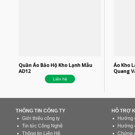
Quần Áo Bảo Hộ Kho Lạnh Mẫu
Áo Kho L
AD12
Quang V
Liên hệ
THÔNG TIN CÔNG TY
HỖ TRỢ 
Giới thiệu công ty
Hướng 
Tin tức Công Nghệ
Hướng d
Thông tin Liên Hệ
Chứng 