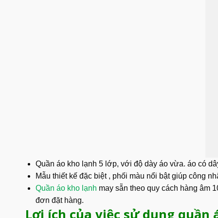
Quần áo kho lạnh 5 lớp, với độ dày áo vừa. áo có dây 
Mẫu thiết kế đặc biệt , phối màu nổi bật giúp công nh
Quần áo kho lạnh
may sẵn theo quy cách hàng âm 10 đ
đơn đặt hàng.
Lợi ích của việc sử dụng quần 