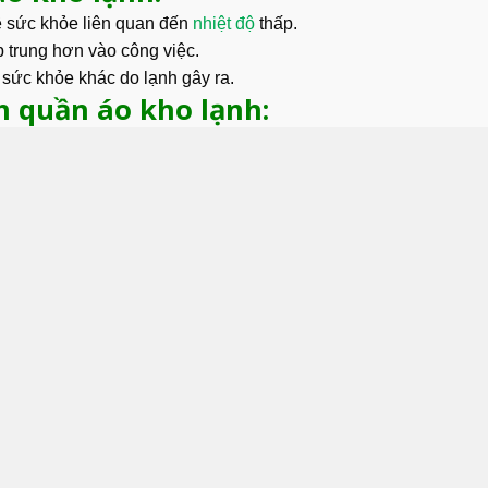
ề sức khỏe liên quan đến
nhiệt độ
thấp.
p trung hơn vào công việc.
ề sức khỏe khác do lạnh gây ra.
h quần áo kho lạnh: