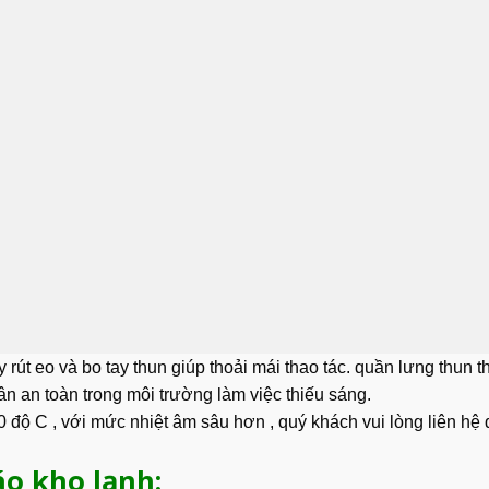
rút eo và bo tay thun giúp thoải mái thao tác. quần lưng thun t
ân an toàn trong môi trường làm việc thiếu sáng.
ộ C , với mức nhiệt âm sâu hơn , quý khách vui lòng liên hệ đ
áo kho lạnh: