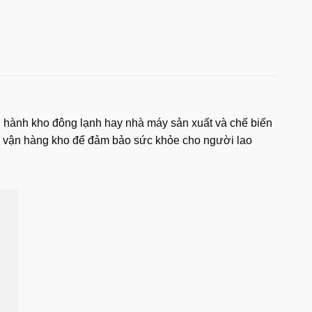
n hành kho đông lạnh hay nhà máy sản xuất và chế biến
độ vận hàng kho để đảm bảo sức khỏe cho người lao