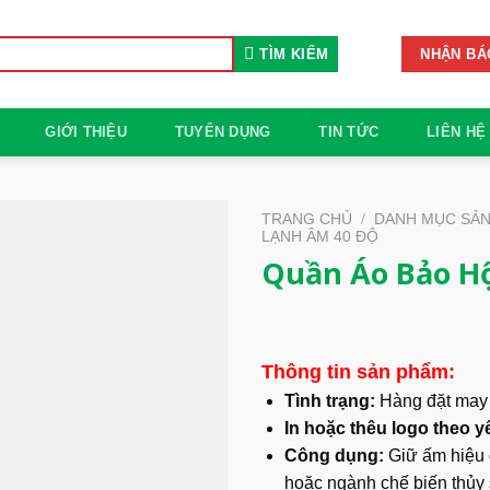
TÌM KIẾM
NHẬN BÁ
GIỚI THIỆU
TUYỂN DỤNG
TIN TỨC
LIÊN HỆ
TRANG CHỦ
/
DANH MỤC SẢ
LẠNH ÂM 40 ĐỘ
Quần Áo Bảo H
Thông tin sản phẩm:
Tình trạng:
Hàng đặt may
In hoặc thêu logo theo y
Công dụng:
Giữ ấm hiệu q
hoặc ngành chế biến thủy 