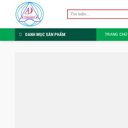
Skip
to
Tìm
kiếm:
content
DANH MỤC SẢN PHẨM
TRANG CHỦ