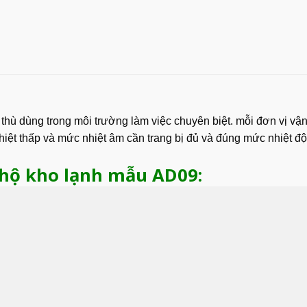
thù dùng trong môi trường làm việc chuyên biệt. mỗi đơn vị vậ
hiệt thấp và mức nhiệt âm cần trang bị đủ và đúng mức nhiệt 
 hộ kho lạnh mẫu AD09: