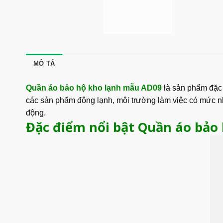
MÔ TẢ
Quần áo bảo hộ kho lạnh mẫu AD09
là sản phẩm đặc 
các sản phẩm đông lạnh, môi trường làm việc có mức n
động.
Đặc điểm nổi bật Quần áo bảo