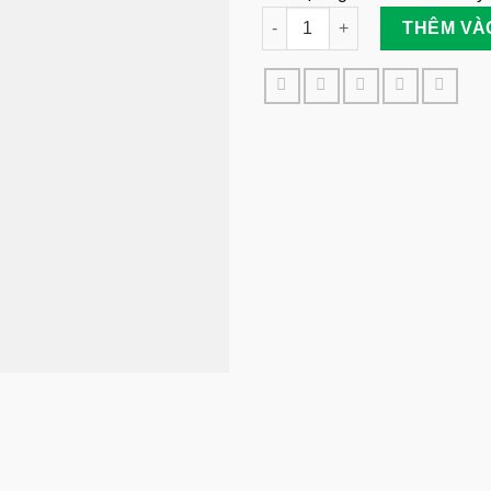
Quần Áo Bảo Hộ Kho Lạnh Mẫ
THÊM VÀ