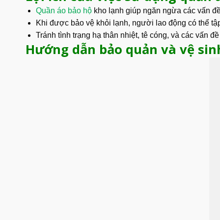
Quần áo bảo hộ
kho lạnh giúp ngăn ngừa các vấn đ
Khi được bảo vệ khỏi lạnh, người lao động có thể tậ
Tránh tình trạng hạ thân nhiệt, tê cóng, và các vấn đ
Hướng dẫn bảo quản và vệ sin