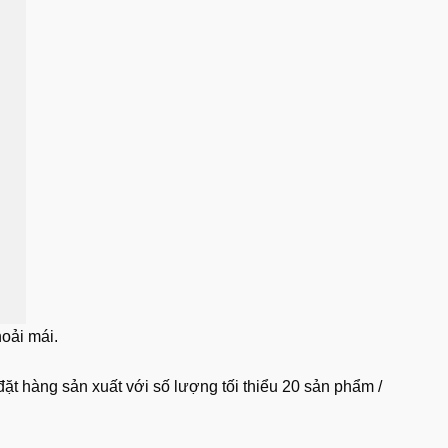
hoải mái.
ặt hàng sản xuất với số lượng tối thiểu 20 sản phẩm /