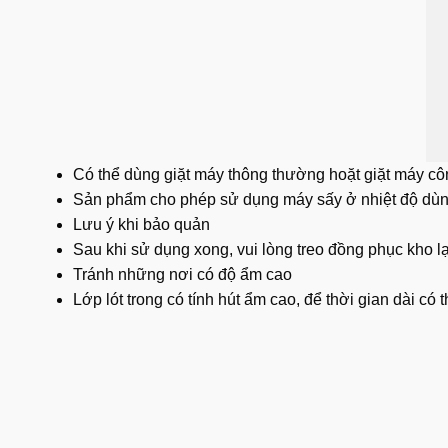
Có thể dùng giặt máy thông thường hoặt giặt máy cô
Sản phẩm cho phép sử dụng máy sấy ở nhiệt độ dùn
Lưu ý khi bảo quản
Sau khi sử dụng xong, vui lòng treo đồng phục kho l
Tránh những nơi có độ ẩm cao
Lớp lót trong có tính hút ẩm cao, để thời gian dài có