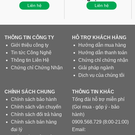
Liên hệ
Liên hệ
THÔNG TIN CÔNG TY
HỖ TRỢ KHÁCH HÀNG
Giới thiệu công ty
Hướng dẫn mua hàng
Tin tức Công Nghệ
Hướng dẫn thanh toán
Thông tin Liên Hệ
Chứng chỉ chứng nhận
Chứng chỉ Chứng Nhận
Giải pháp ngành
Dịch vụ của chúng tôi
CHÍNH SÁCH CHUNG
THÔNG TIN KHÁC
Chính sách bảo hành
Tổng đài hỗ trợ miễn phí
Chính sách vận chuyển
(Gọi mua - góp ý - bảo
Chính sách đổi trả hàng
hành)
Chính sách bán hàng
0909.568.729 (8:00-21:00)
đại lý
Email: