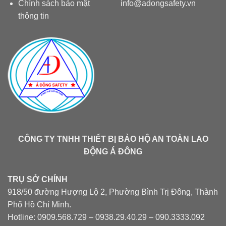
Chính sách bảo mật
info@adongsafety.vn
thông tin
CÔNG TY TNHH THIẾT BỊ BẢO HỘ AN TOÀN LAO
ĐỘNG Á ĐÔNG
TRỤ SỞ CHÍNH
918/50 đường Hượng Lộ 2, Phường Bình Trị Đông, Thành
Phố Hồ Chí Minh.
Hotline: 0909.568.729 – 0938.29.40.29 – 090.3333.092