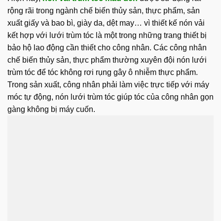
rộng rãi trong ngành chế biến thủy sản, thực phẩm, sản
xuất giấy và bao bì, giày da, dệt may… vì thiết kế nón vải
kết hợp với lưới trùm tóc là một trong những trang thiết bị
bảo hộ lao động cần thiết cho công nhân. Các công nhân
chế biến thủy sản, thực phẩm thường xuyên đội nón lưới
trùm tóc để tóc không rơi rụng gây ô nhiễm thực phẩm.
Trong sản xuất, công nhân phải làm việc trực tiếp với máy
móc tự động, nón lưới trùm tóc giúp tóc của công nhân gọn
gàng không bị máy cuốn.