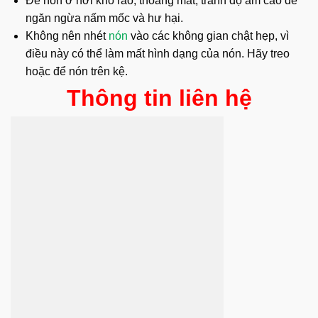
Để nón ở nơi khô ráo, thoáng mát, tránh độ ẩm cao để
ngăn ngừa nấm mốc và hư hại.
Không nên nhét
nón
vào các không gian chật hẹp, vì
điều này có thể làm mất hình dạng của nón. Hãy treo
hoặc để nón trên kệ.
Thông tin liên hệ