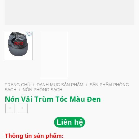
TRANG CHỦ
/
DANH MỤC SẢN PHẨM
/
SẢN PHẨM PHÒNG
SẠCH
/
NÓN PHÒNG SẠCH
Nón Vải Trùm Tóc Màu Đen
Liên hệ
Thông tin sản phẩm: