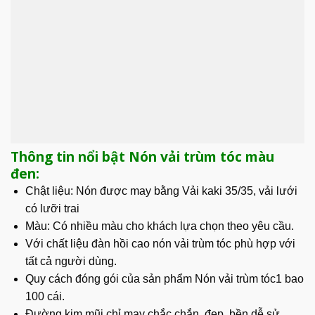
Thông tin nổi bật Nón vải trùm tóc màu
đen:
Chật liệu: Nón được may bằng Vải kaki 35/35, vải lưới
có lưỡi trai
Màu: Có nhiều màu cho khách lựa chọn theo yêu cầu.
Với chất liệu đàn hồi cao nón vải trùm tóc phù hợp với
tất cả người dùng.
Quy cách đóng gói của sản phẩm Nón vải trùm tóc1 bao
100 cái.
Đường kim mũi chỉ may chắc chắn, đẹp, bền dễ sử