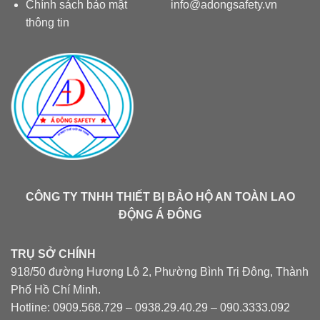
Chính sách bảo mật
info@adongsafety.vn
thông tin
CÔNG TY TNHH THIẾT BỊ BẢO HỘ AN TOÀN LAO
ĐỘNG Á ĐÔNG
TRỤ SỞ CHÍNH
918/50 đường Hượng Lộ 2, Phường Bình Trị Đông, Thành
Phố Hồ Chí Minh.
Hotline: 0909.568.729 – 0938.29.40.29 – 090.3333.092