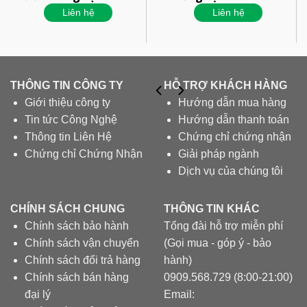
Liên hệ
Liên hệ
THÔNG TIN CÔNG TY
HỖ TRỢ KHÁCH HÀNG
Giới thiệu công ty
Hướng dẫn mua hàng
Tin tức Công Nghệ
Hướng dẫn thanh toán
Thông tin Liên Hệ
Chứng chỉ chứng nhận
Chứng chỉ Chứng Nhận
Giải pháp ngành
Dịch vụ của chúng tôi
CHÍNH SÁCH CHUNG
THÔNG TIN KHÁC
Chính sách bảo hành
Tổng đài hỗ trợ miễn phí
Chính sách vận chuyển
(Gọi mua - góp ý - bảo
Chính sách đổi trả hàng
hành)
Chính sách bán hàng
0909.568.729 (8:00-21:00)
đại lý
Email: