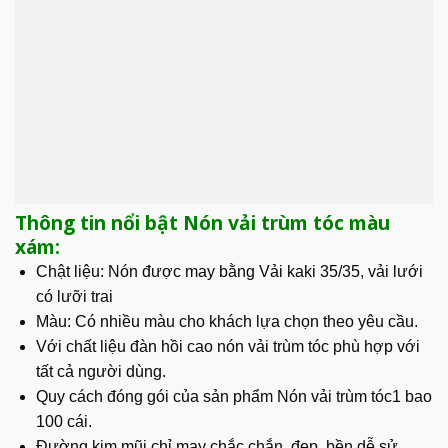
Thông tin nổi bật Nón vải trùm tóc màu
xám:
Chật liệu: Nón được may bằng Vải kaki 35/35, vải lưới
có lưỡi trai
Màu: Có nhiều màu cho khách lựa chọn theo yêu cầu.
Với chất liệu đàn hồi cao nón vải trùm tóc phù hợp với
tất cả người dùng.
Quy cách đóng gói của sản phẩm Nón vải trùm tóc1 bao
100 cái.
Đường kim mũi chỉ may chắc chắn, đẹp, bền dễ sử