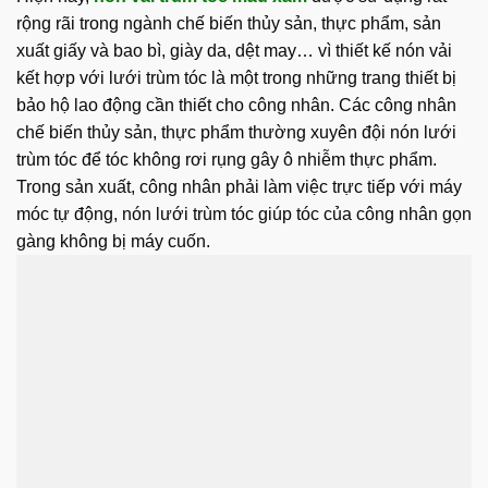
rộng rãi trong ngành chế biến thủy sản, thực phẩm, sản
xuất giấy và bao bì, giày da, dệt may… vì thiết kế nón vải
kết hợp với lưới trùm tóc là một trong những trang thiết bị
bảo hộ lao động cần thiết cho công nhân. Các công nhân
chế biến thủy sản, thực phẩm thường xuyên đội nón lưới
trùm tóc để tóc không rơi rụng gây ô nhiễm thực phẩm.
Trong sản xuất, công nhân phải làm việc trực tiếp với máy
móc tự động, nón lưới trùm tóc giúp tóc của công nhân gọn
gàng không bị máy cuốn.