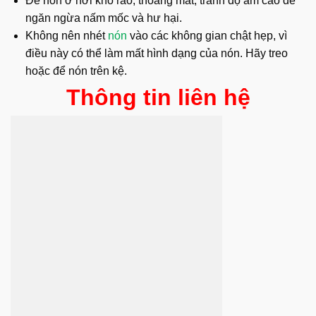
Để nón ở nơi khô ráo, thoáng mát, tránh độ ẩm cao để
ngăn ngừa nấm mốc và hư hại.
Không nên nhét
nón
vào các không gian chật hẹp, vì
điều này có thể làm mất hình dạng của nón. Hãy treo
hoặc để nón trên kệ.
Thông tin liên hệ