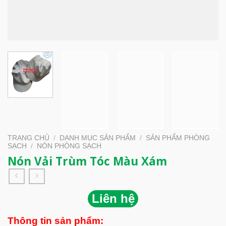
TRANG CHỦ
/
DANH MỤC SẢN PHẨM
/
SẢN PHẨM PHÒNG
SẠCH
/
NÓN PHÒNG SẠCH
Nón Vải Trùm Tóc Màu Xám
Liên hệ
Thông tin sản phẩm: