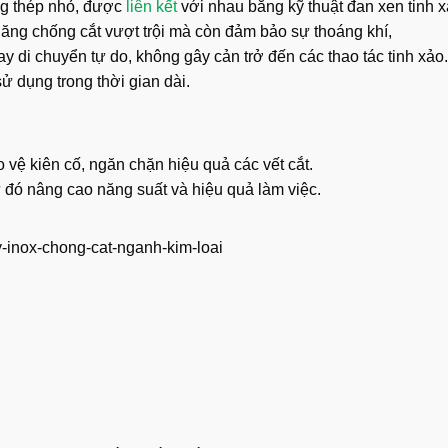
ng thép nhỏ, được
liên kết
với nhau bằng kỹ thuật đan xen tinh x
năng chống cắt vượt trội mà còn đảm bảo sự thoáng khí,
ay di chuyển tự do, không gây cản trở đến các thao tác tinh xảo.
ử dụng trong thời gian dài.
 vệ kiên cố, ngăn chặn hiệu quả các vết cắt.
 đó nâng cao năng suất và hiệu quả làm việc.