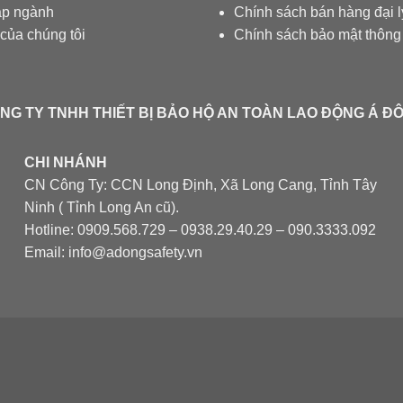
áp ngành
Chính sách bán hàng đại l
 của chúng tôi
Chính sách bảo mật thông 
NG TY TNHH THIẾT BỊ BẢO HỘ AN TOÀN LAO ĐỘNG Á Đ
CHI NHÁNH
CN Công Ty: CCN Long Định, Xã Long Cang, Tỉnh Tây
Ninh ( Tỉnh Long An cũ).
Hotline: 0909.568.729 – 0938.29.40.29 – 090.3333.092
Email: info@adongsafety.vn