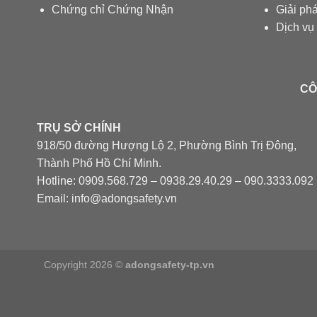
Chứng chỉ Chứng Nhận
Giải ph
Dịch vụ
CÔ
TRỤ SỞ CHÍNH
918/50 đường Hượng Lộ 2, Phường Bình Trị Đông,
Thành Phố Hồ Chí Minh.
Hotline: 0909.568.729 – 0938.29.40.29 – 090.3333.092
Email: info@adongsafety.vn
Copyright 2026 ©
adongsafety-tp.vn