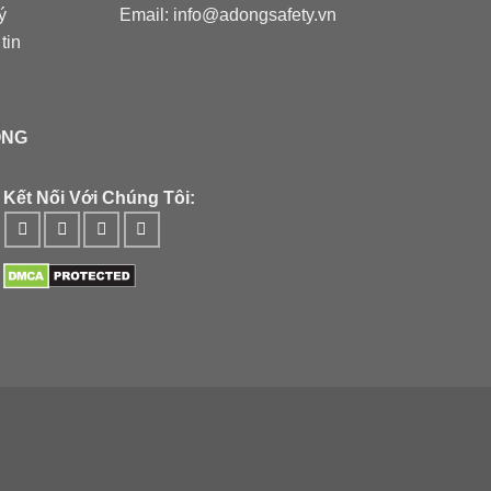
ý
Email: info@adongsafety.vn
tin
ÔNG
Kết Nối Với Chúng Tôi: