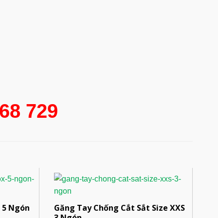
568 729
 5 Ngón
Găng Tay Chống Cắt Sắt Size XXS
3 Ngón