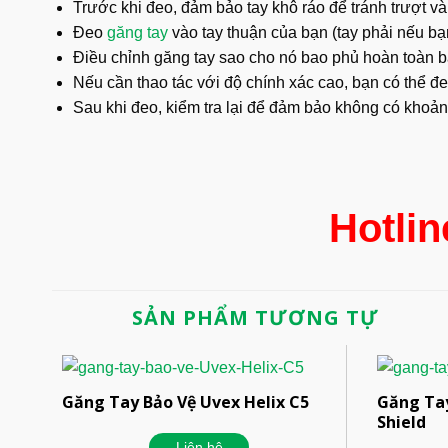
Trước khi đeo, đảm bảo tay khô ráo để tránh trượt
Đeo
găng tay
vào tay thuận của bạn (tay phải nếu bạ
Điều chỉnh găng tay sao cho nó bao phủ hoàn toàn bà
Nếu cần thao tác với độ chính xác cao, bạn có thể đ
Sau khi đeo, kiểm tra lại để đảm bảo không có khoả
Hotlin
SẢN PHẨM TƯƠNG TỰ
Găng Tay Bảo Vệ Uvex Helix C5
Găng Ta
Shield
Liên hệ