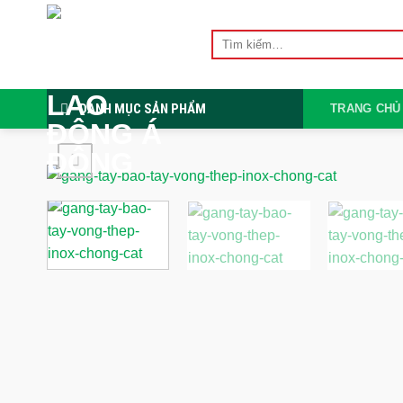
Skip
to
Tìm
kiếm:
content
DANH MỤC SẢN PHẨM
TRANG CHỦ