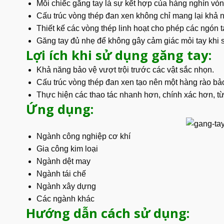
Mỗi chiếc găng tay là sự kết hợp của hàng nghìn vò
Cấu trúc vòng thép đan xen không chỉ mang lại khả 
Thiết kế các vòng thép linh hoạt cho phép các ngón t
Găng tay đủ nhẹ để không gây cảm giác mỏi tay khi s
Lợi ích khi sử dụng găng tay:
Khả năng bảo vệ vượt trội trước các vật sắc nhọn.
Cấu trúc vòng thép đan xen tạo nên một hàng rào bảo
Thực hiện các thao tác nhanh hơn, chính xác hơn, từ
Ứng dụng:
Ngành công nghiệp cơ khí
Gia công kim loại
Ngành dệt may
Ngành tái chế
Ngành xây dựng
Các ngành khác
Hướng dẫn cách sử dụng: