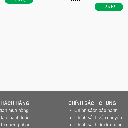
Liên hệ
KHÁCH HÀNG
CHÍNH SÁCH CHUNG
dẫn mua hàng
Chính sách bảo hành
ẫn thanh toán
Chính sách vận chuyển
chỉ chứng nhận
Chính sách đổi trả hàng