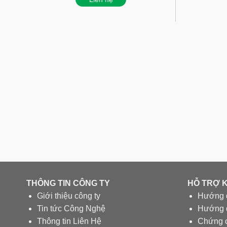
THÔNG TIN CÔNG TY
HỖ TRỢ 
Giới thiệu công ty
Hướng 
Tin tức Công Nghệ
Hướng d
Thông tin Liên Hệ
Chứng 