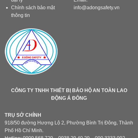
Chính sách bảo mật
info@adongsafety.vn
thông tin
CÔNG TY TNHH THIẾT BỊ BẢO HỘ AN TOÀN LAO
ĐỘNG Á ĐÔNG
TRỤ SỞ CHÍNH
918/50 đường Hượng Lộ 2, Phường Bình Trị Đông, Thành
Phố Hồ Chí Minh.