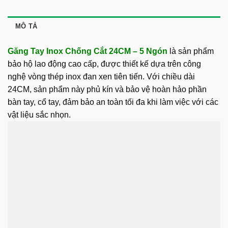
MÔ TẢ
Găng Tay Inox Chống Cắt 24CM – 5 Ngón
là sản phẩm
bảo hộ lao động cao cấp, được thiết kế dựa trên công
nghệ vòng thép inox đan xen tiên tiến. Với chiều dài
24CM, sản phẩm này phủ kín và bảo vệ hoàn hảo phần
bàn tay, cổ tay, đảm bảo an toàn tối đa khi làm việc với các
vật liệu sắc nhọn.