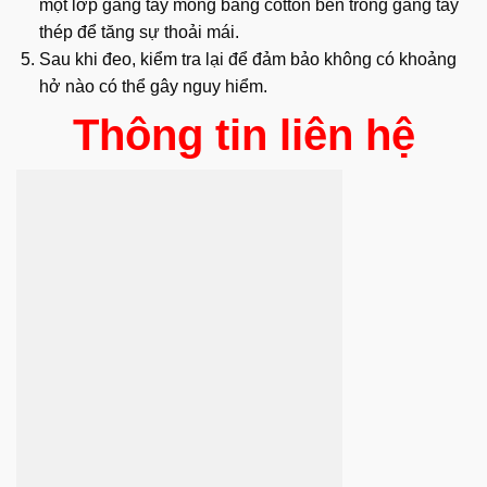
một lớp găng tay mỏng bằng cotton bên trong găng tay
thép để tăng sự thoải mái.
Sau khi đeo, kiểm tra lại để đảm bảo không có khoảng
hở nào có thể gây nguy hiểm.
Thông tin liên hệ