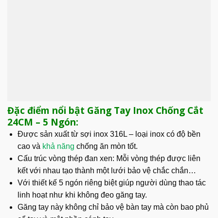
Đặc điểm nổi bật Găng Tay Inox Chống Cắt
24CM – 5 Ngón:
Được sản xuất từ sợi inox 316L – loại inox có độ bền
cao và
khả năng
chống ăn mòn tốt.
Cấu trúc vòng thép đan xen:
Mỗi vòng thép được liên
kết với nhau tạo thành một lưới bảo vệ chắc chắn…
Với thiết kế 5 ngón riêng biệt giúp người dùng thao tác
linh hoạt như khi không đeo găng tay.
Găng tay này không chỉ bảo vệ bàn tay mà còn bao phủ