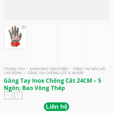
TRANG CHỦ
/
DANH MỤC SẢN PHẨM
/
GĂNG TAY BẢO HỘ
LAO ĐỘNG
/
GĂNG TAY CHỐNG CẮT & VA ĐẬP
Găng Tay Inox Chống Cắt 24CM – 5
Ngón, Bao Vòng Thép
Liên hệ