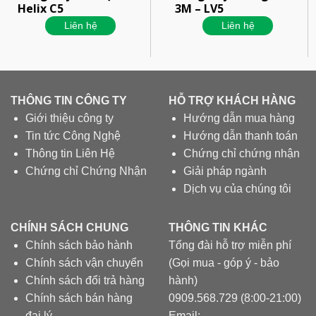
Helix C5
3M – LV5
Liên hệ
Liên hệ
THÔNG TIN CÔNG TY
HỖ TRỢ KHÁCH HÀNG
Giới thiệu công ty
Hướng dẫn mua hàng
Tin tức Công Nghệ
Hướng dẫn thanh toán
Thông tin Liên Hệ
Chứng chỉ chứng nhận
Chứng chỉ Chứng Nhận
Giải pháp ngành
Dịch vụ của chúng tôi
CHÍNH SÁCH CHUNG
THÔNG TIN KHÁC
Chính sách bảo hành
Tổng đài hỗ trợ miễn phí
Chính sách vận chuyển
(Gọi mua - góp ý - bảo
Chính sách đổi trả hàng
hành)
Chính sách bán hàng
0909.568.729 (8:00-21:00)
đại lý
Email: