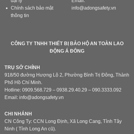
đại lý
Email:
Chính sách bảo mật
info@adongsafety.vn
thông tin
CÔNG TY TNHH THIẾT BỊ BẢO HỘ AN TOÀN LAO
ĐỘNG Á ĐÔNG
TRỤ SỞ CHÍNH
918/50 đường Hượng Lộ 2, Phường Bình Trị Đông, Thành
Phố Hồ Chí Minh.
Hotline: 0909.568.729 – 0938.29.40.29 – 090.3333.092
Email: info@adongsafety.vn
CHI NHÁNH
CN Công Ty: CCN Long Định, Xã Long Cang, Tỉnh Tây
Ninh ( Tỉnh Long An cũ).