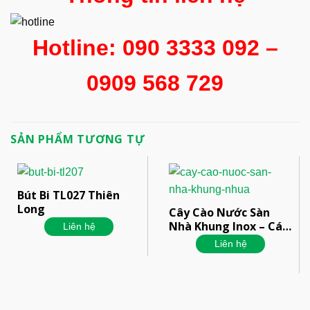
Hotline: 090 3333 092 –
0909 568 729
SẢN PHẨM TƯƠNG TỰ
Bút Bi TL027 Thiên
Long
Cây Cào Nước Sàn
Nhà Khung Inox – Cán
Liên hệ
Inox
Liên hệ