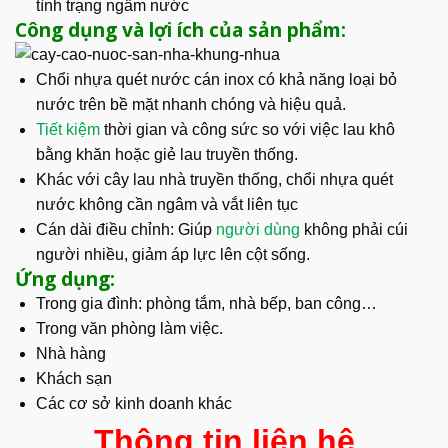
tình trạng ngấm nước
Công dụng và lợi ích của sản phẩm:
Chổi nhựa quét nước cán inox có khả năng loại bỏ
nước trên bề mặt nhanh chóng và hiệu quả.
Tiết kiệm
thời gian và công sức so với việc lau khô
bằng khăn hoặc giẻ lau truyền thống.
Khác với cây lau nhà truyền thống, chổi nhựa quét
nước không cần ngâm và vắt liên tục
Cán dài điều chỉnh: Giúp
người dùng
không phải cúi
người nhiều, giảm áp lực lên cột sống.
Ứng dụng:
Trong gia đình: phòng tắm, nhà bếp, ban công…
Trong văn phòng làm việc.
Nhà hàng
Khách sạn
Các cơ sở kinh doanh khác
Thông tin liên hệ