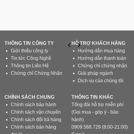
THÔNG TIN CÔNG TY
HỖ TRỢ KHÁCH HÀNG
Giới thiệu công ty
Hướng dẫn mua hàng
Tin tức Công Nghệ
Hướng dẫn thanh toán
Thông tin Liên Hệ
Chứng chỉ chứng nhận
Chứng chỉ Chứng Nhận
Giải pháp ngành
Dịch vụ của chúng tôi
CHÍNH SÁCH CHUNG
THÔNG TIN KHÁC
Chính sách bảo hành
Tổng đài hỗ trợ miễn phí
Chính sách vận chuyển
(Gọi mua - góp ý - bảo
Chính sách đổi trả hàng
hành)
Chính sách bán hàng
0909.568.729 (8:00-21:00)