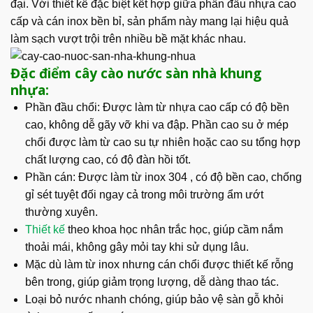
đại. Với thiết kế đặc biệt kết hợp giữa phần đầu nhựa cao
cấp và cán inox bền bỉ, sản phẩm này mang lại hiệu quả
làm sạch vượt trội trên nhiều bề mặt khác nhau.
Đặc điểm cây cào nước sàn nhà khung
nhựa:
Phần đầu chổi:
Được làm từ nhựa cao cấp có độ bền
cao, không dễ gãy vỡ khi va đập. Phần cao su ở mép
chổi được làm từ cao su tự nhiên hoặc cao su tổng hợp
chất lượng cao, có độ đàn hồi tốt.
Phần cán: Được làm từ inox 304 , có độ bền cao, chống
gỉ sét tuyệt đối ngay cả trong môi trường ẩm ướt
thường xuyên.
Thiết kế
theo khoa học nhân trắc học, giúp cầm nắm
thoải mái, không gây mỏi tay khi sử dụng lâu.
Mặc dù làm từ inox nhưng cán chổi được thiết kế rỗng
bên trong, giúp giảm trọng lượng, dễ dàng thao tác.
Loại bỏ nước nhanh chóng, giúp bảo vệ sàn gỗ khỏi