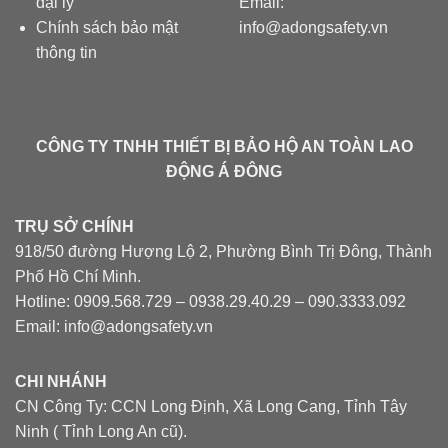
đại lý
Email:
Chính sách bảo mật
info@adongsafety.vn
thông tin
CÔNG TY TNHH THIẾT BỊ BẢO HỘ AN TOÀN LAO
ĐỘNG Á ĐÔNG
TRỤ SỞ CHÍNH
918/50 đường Hượng Lộ 2, Phường Bình Trị Đông, Thành
Phố Hồ Chí Minh.
Hotline: 0909.568.729 – 0938.29.40.29 – 090.3333.092
Email: info@adongsafety.vn
CHI NHÁNH
CN Công Ty: CCN Long Định, Xã Long Cang, Tỉnh Tây
Ninh ( Tỉnh Long An cũ).