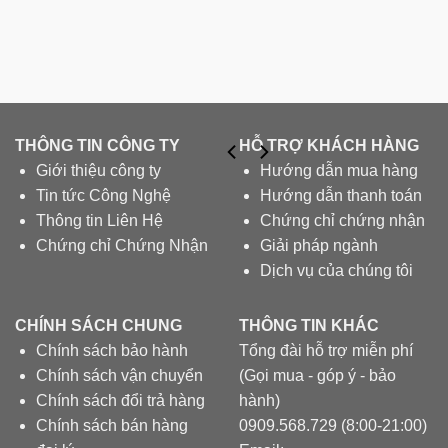
THÔNG TIN CÔNG TY
HỖ TRỢ KHÁCH HÀNG
Giới thiệu công ty
Hướng dẫn mua hàng
Tin tức Công Nghệ
Hướng dẫn thanh toán
Thông tin Liên Hệ
Chứng chỉ chứng nhận
Chứng chỉ Chứng Nhận
Giải pháp ngành
Dịch vụ của chúng tôi
CHÍNH SÁCH CHUNG
THÔNG TIN KHÁC
Chính sách bảo hành
Tổng đài hỗ trợ miễn phí
Chính sách vận chuyển
(Gọi mua - góp ý - bảo
Chính sách đổi trả hàng
hành)
Chính sách bán hàng
0909.568.729 (8:00-21:00)