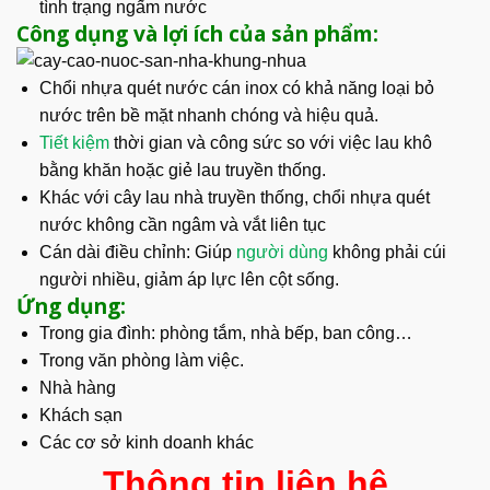
tình trạng ngấm nước
Công dụng và lợi ích của sản phẩm:
Chổi nhựa quét nước cán inox có khả năng loại bỏ
nước trên bề mặt nhanh chóng và hiệu quả.
Tiết kiệm
thời gian và công sức so với việc lau khô
bằng khăn hoặc giẻ lau truyền thống.
Khác với cây lau nhà truyền thống, chổi nhựa quét
nước không cần ngâm và vắt liên tục
Cán dài điều chỉnh: Giúp
người dùng
không phải cúi
người nhiều, giảm áp lực lên cột sống.
Ứng dụng:
Trong gia đình: phòng tắm, nhà bếp, ban công…
Trong văn phòng làm việc.
Nhà hàng
Khách sạn
Các cơ sở kinh doanh khác
Thông tin liên hệ