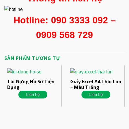
Hotline: 090 3333 092 –
0909 568 729
SẢN PHẨM TƯƠNG TỰ
Túi Đựng Hồ Sơ Tiện
Giấy Excel A4 Thái Lan
Dụng
– Màu Trắng
Liên hệ
Liên hệ