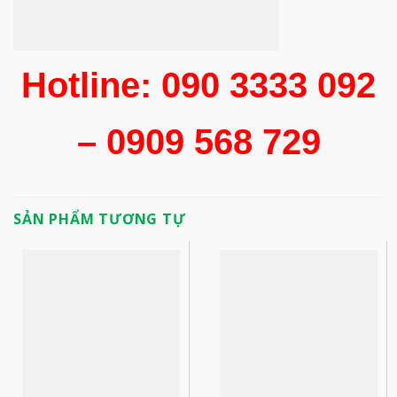
Hotline: 090 3333 092
– 0909 568 729
SẢN PHẨM TƯƠNG TỰ