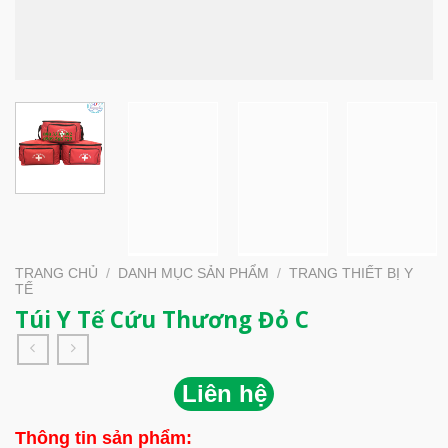
TRANG CHỦ
/
DANH MỤC SẢN PHẨM
/
TRANG THIẾT BỊ Y
TẾ
Túi Y Tế Cứu Thương Đỏ C
Liên hệ
Thông tin sản phẩm: