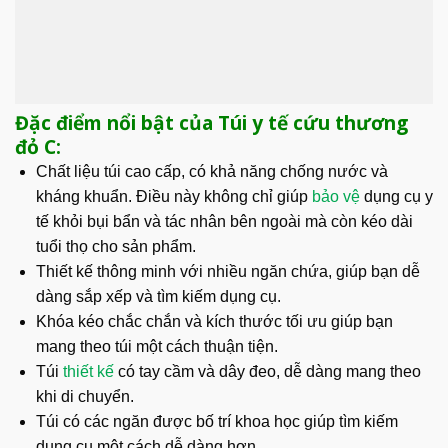
Đặc điểm nổi bật của Túi y tế cứu thương
đỏ C:
Chất liệu túi cao cấp, có khả năng chống nước và
kháng khuẩn. Điều này không chỉ giúp
bảo vệ
dụng cụ y
tế khỏi bụi bẩn và tác nhân bên ngoài mà còn kéo dài
tuổi thọ cho sản phẩm.
Thiết kế thông minh với nhiều ngăn chứa, giúp bạn dễ
dàng sắp xếp và tìm kiếm dụng cụ.
Khóa kéo chắc chắn và kích thước tối ưu giúp bạn
mang theo túi một cách thuận tiện.
Túi
thiết kế
có tay cầm và dây đeo, dễ dàng mang theo
khi di chuyển.
Túi có các ngăn được bố trí khoa học giúp tìm kiếm
dụng cụ một cách dễ dàng hơn.