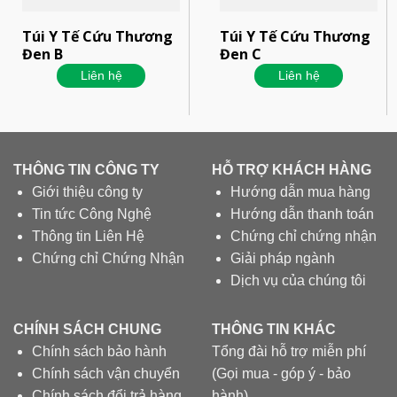
Túi Y Tế Cứu Thương
Túi Y Tế Cứu Thương
Đen B
Đen C
Liên hệ
Liên hệ
THÔNG TIN CÔNG TY
HỖ TRỢ KHÁCH HÀNG
Giới thiệu công ty
Hướng dẫn mua hàng
Tin tức Công Nghệ
Hướng dẫn thanh toán
Thông tin Liên Hệ
Chứng chỉ chứng nhận
Chứng chỉ Chứng Nhận
Giải pháp ngành
Dịch vụ của chúng tôi
CHÍNH SÁCH CHUNG
THÔNG TIN KHÁC
Chính sách bảo hành
Tổng đài hỗ trợ miễn phí
Chính sách vận chuyển
(Gọi mua - góp ý - bảo
Chính sách đổi trả hàng
hành)