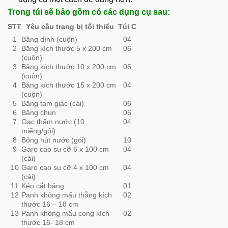
Trong túi sẽ bảo gồm có các dụng cụ sau:
STT
Túi C
Yêu cầu trang bị tối thiểu
1
Băng dính (cuộn)
04
2
Băng kích thước 5 x 200 cm
06
(cuộn)
3
Băng kích thước 10 x 200 cm
06
(cuộn)
4
Băng kích thước 15 x 200 cm
04
(cuộn)
5
Băng tam giác (cái)
06
6
Băng chun
06
7
Gạc thấm nước (10
04
miếng/gói)
8
Bông hút nước (gói)
10
9
Garo cao su cỡ 6 x 100 cm
04
(cái)
10
Garo cao su cỡ 4 x 100 cm
04
(cái)
11
Kéo cắt băng
01
12
Panh không mấu thẳng kích
02
thước 16 – 18 cm
13
Panh không mấu cong kích
02
thước 16- 18 cm