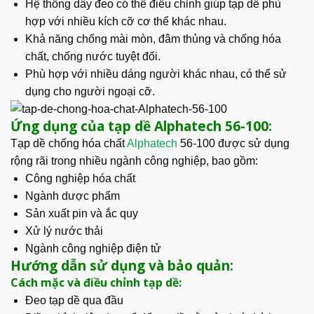
Hệ thống dây đeo có thể điều chỉnh giúp tạp dề phù
hợp với nhiều kích cỡ cơ thể khác nhau.
Khả năng chống mài mòn, đâm thủng và chống hóa
chất, chống nước tuyệt đối.
Phù hợp với nhiều dáng người khác nhau, có thể sử
dụng cho người ngoại cỡ.
Ứng dụng của tạp dề Alphatech 56-100:
Tạp dề chống hóa chất
Alphatech
56-100 được sử dụng
rộng rãi trong nhiều ngành công nghiệp, bao gồm:
Công nghiệp hóa chất
Ngành dược phẩm
Sản xuất pin và ắc quy
Xử lý nước thải
Ngành công nghiệp điện tử
Hướng dẫn sử dụng và bảo quản:
Cách mặc và điều chỉnh tạp dề:
Đeo tạp dề qua đầu