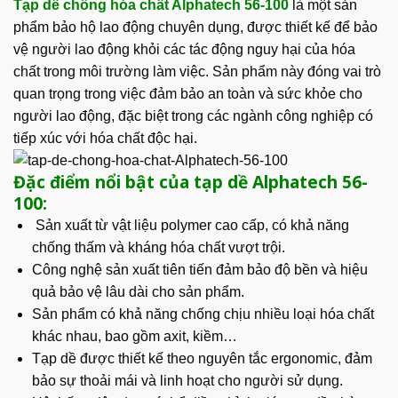
Tạp dề chống hóa chất
Alphatech 56-100
là một sản
phẩm bảo hộ lao động chuyên dụng, được thiết kế để bảo
vệ người lao động khỏi các tác động nguy hại của hóa
chất trong môi trường làm việc. Sản phẩm này đóng vai trò
quan trọng trong việc đảm bảo an toàn và sức khỏe cho
người lao động, đặc biệt trong các ngành công nghiệp có
tiếp xúc với hóa chất độc hại.
Đặc điểm nổi bật của tạp dề Alphatech 56-
100:
Sản xuất từ vật liệu polymer cao cấp, có khả năng
chống thấm và kháng hóa chất vượt trội.
Công nghệ sản xuất tiên tiến đảm bảo độ bền và hiệu
quả bảo vệ lâu dài cho sản phẩm.
Sản phẩm có khả năng chống chịu nhiều loại hóa chất
khác nhau, bao gồm axit, kiềm…
Tạp dề được thiết kế theo nguyên tắc ergonomic, đảm
bảo sự thoải mái và linh hoạt cho người sử dụng.