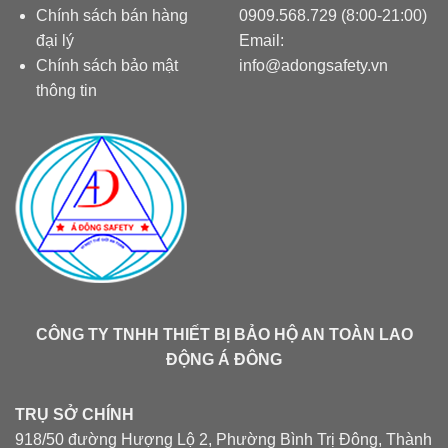
Chính sách bán hàng
0909.568.729 (8:00-21:00)
đại lý
Email:
Chính sách bảo mật
info@adongsafety.vn
thông tin
CÔNG TY TNHH THIẾT BỊ BẢO HỘ AN TOÀN LAO
ĐỘNG Á ĐÔNG
TRỤ SỞ CHÍNH
918/50 đường Hượng Lộ 2, Phường Bình Trị Đông, Thành