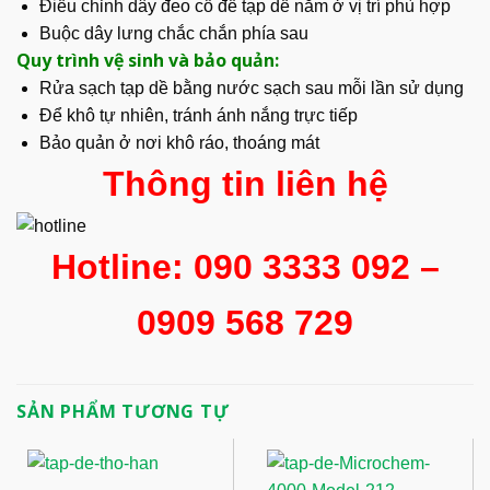
Điều chỉnh dây đeo cổ để tạp dề nằm ở vị trí phù hợp
Buộc dây lưng chắc chắn phía sau
Quy trình vệ sinh và bảo quản:
Rửa sạch tạp dề bằng nước sạch sau mỗi lần sử dụng
Để khô tự nhiên, tránh ánh nắng trực tiếp
Bảo quản ở nơi khô ráo, thoáng mát
Thông tin liên hệ
Hotline: 090 3333 092 –
0909 568 729
SẢN PHẨM TƯƠNG TỰ