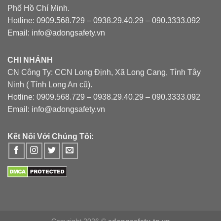
Phố Hồ Chí Minh.
Hotline: 0909.568.729 – 0938.29.40.29 – 090.3333.092
Email: info@adongsafety.vn
CHI NHÁNH
CN Công Ty: CCN Long Định, Xã Long Cang, Tỉnh Tây
Ninh ( Tỉnh Long An cũ).
Hotline: 0909.568.729 – 0938.29.40.29 – 090.3333.092
Email: info@adongsafety.vn
Kết Nối Với Chúng Tôi:
Copyright 2026 ©
adongsafety-tp.vn