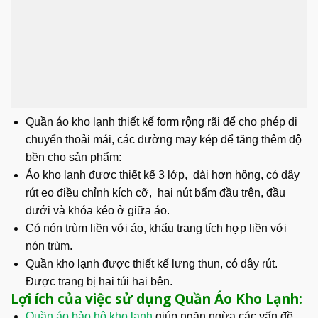
Quần áo kho lạnh thiết kế form rộng rãi để cho phép di
chuyển thoải mái, các đường may kép để tăng thêm độ
bền cho sản phẩm:
Áo kho lạnh được thiết kế 3 lớp, dài hơn hông, có dây
rút eo điều chỉnh kích cỡ, hai nút bấm đầu trên, đầu
dưới và khóa kéo ở giữa áo.
Có nón trùm liền với áo, khẩu trang tích hợp liền với
nón trùm.
Quần kho lạnh được thiết kế lưng thun, có dây rút.
Được trang bị hai túi hai bên.
Lợi ích của việc sử dụng Quần Áo Kho Lạnh:
Quần áo bảo hộ kho lạnh
giúp ngăn ngừa các vấn đề