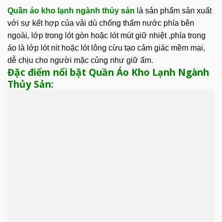
Quần áo kho lạnh ngành thủy sản
là sản phẩm sản xuất
với sự kết hợp của vải dù chống thấm nước phía bên
ngoài, lớp trong lót gòn hoặc lót mút giữ nhiệt ,phía trong
áo là lớp lót nit hoặc lót lông cừu tạo cảm giác mềm mại,
dễ chịu cho người mặc củng như giữ ấm.
Đặc điểm nổi bật Quần Áo Kho Lạnh Ngành
Thủy Sản: