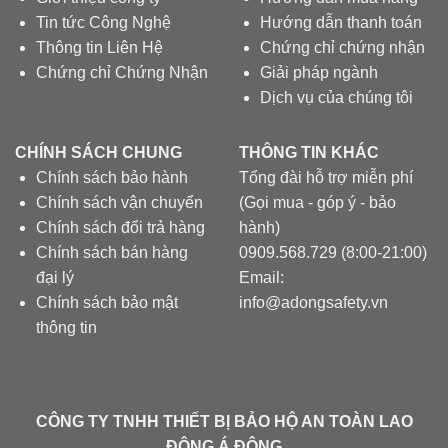
Tin tức Công Nghệ
Hướng dẫn thanh toán
Thông tin Liên Hệ
Chứng chỉ chứng nhận
Chứng chỉ Chứng Nhận
Giải pháp ngành
Dịch vụ của chúng tôi
CHÍNH SÁCH CHUNG
THÔNG TIN KHÁC
Chính sách bảo hành
Tổng đài hỗ trợ miễn phí
Chính sách vận chuyển
(Gọi mua - góp ý - bảo
Chính sách đổi trả hàng
hành)
Chính sách bán hàng
0909.568.729 (8:00-21:00)
đại lý
Email:
Chính sách bảo mật
info@adongsafety.vn
thông tin
CÔNG TY TNHH THIẾT BỊ BẢO HỘ AN TOÀN LAO
ĐỘNG Á ĐÔNG