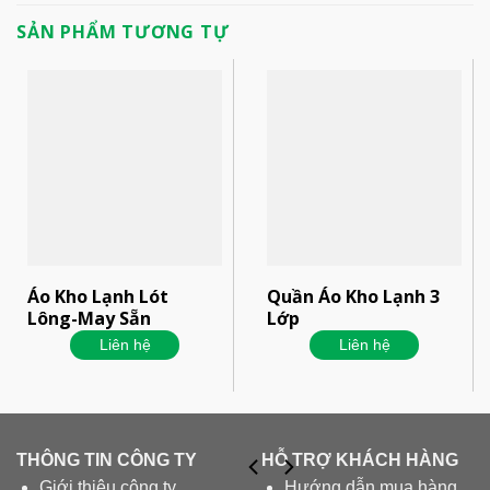
SẢN PHẨM TƯƠNG TỰ
Áo Kho Lạnh Lót
Quần Áo Kho Lạnh 3
Lông-May Sẵn
Lớp
Liên hệ
Liên hệ
THÔNG TIN CÔNG TY
HỖ TRỢ KHÁCH HÀNG
Giới thiệu công ty
Hướng dẫn mua hàng