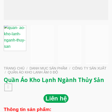
TRANG CHỦ
/
DANH MỤC SẢN PHẨM
/
CÔNG TY SẢN XUẤT
/
QUẦN ÁO KHO LẠNH ÂM 0 ĐỘ
Quần Áo Kho Lạnh Ngành Thủy Sản
Liên hệ
Thông tin sản phẩm: