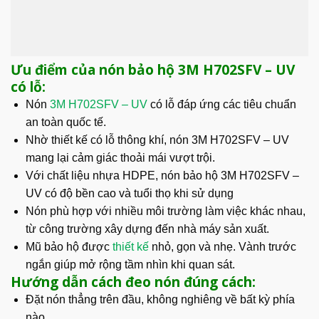
Ưu điểm của nón bảo hộ 3M H702SFV – UV
có lỗ:
Nón
3M H702SFV – UV
có lỗ đáp ứng các tiêu chuẩn
an toàn quốc tế.
Nhờ thiết kế có lỗ thông khí, nón 3M H702SFV – UV
mang lại cảm giác thoải mái vượt trội.
Với chất liệu nhựa HDPE, nón bảo hộ 3M H702SFV –
UV có độ bền cao và tuổi thọ khi sử dụng
Nón phù hợp với nhiều môi trường làm việc khác nhau,
từ công trường xây dựng đến nhà máy sản xuất.
Mũ bảo hộ được
thiết kế
nhỏ, gọn và nhẹ. Vành trước
ngắn giúp mở rộng tầm nhìn khi quan sát.
Hướng dẫn cách đeo nón đúng cách:
Đặt nón thẳng trên đầu, không nghiêng về bất kỳ phía
nào.