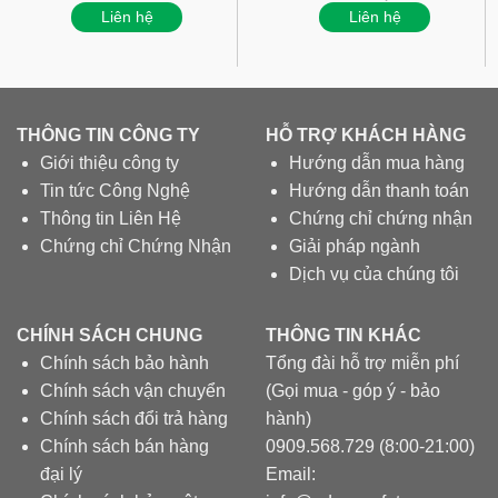
Liên hệ
Liên hệ
THÔNG TIN CÔNG TY
HỖ TRỢ KHÁCH HÀNG
Giới thiệu công ty
Hướng dẫn mua hàng
Tin tức Công Nghệ
Hướng dẫn thanh toán
Thông tin Liên Hệ
Chứng chỉ chứng nhận
Chứng chỉ Chứng Nhận
Giải pháp ngành
Dịch vụ của chúng tôi
CHÍNH SÁCH CHUNG
THÔNG TIN KHÁC
Chính sách bảo hành
Tổng đài hỗ trợ miễn phí
Chính sách vận chuyển
(Gọi mua - góp ý - bảo
Chính sách đổi trả hàng
hành)
Chính sách bán hàng
0909.568.729 (8:00-21:00)
đại lý
Email: