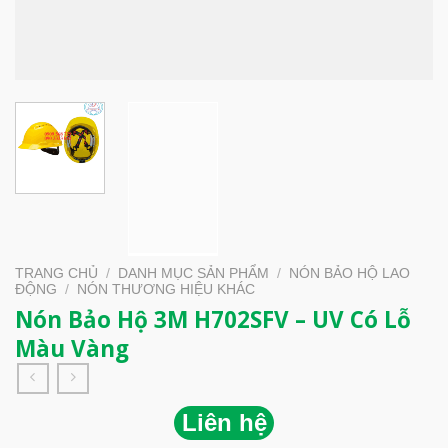
TRANG CHỦ
/
DANH MỤC SẢN PHẨM
/
NÓN BẢO HỘ LAO
ĐỘNG
/
NÓN THƯƠNG HIỆU KHÁC
Nón Bảo Hộ 3M H702SFV – UV Có Lỗ
Màu Vàng
Liên hệ