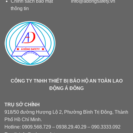
Chính sách bảo mật
info@adongsafety.vn
thông tin
CÔNG TY TNHH THIẾT BỊ BẢO HỘ AN TOÀN LAO
ĐỘNG Á ĐÔNG
TRỤ SỞ CHÍNH
918/50 đường Hượng Lộ 2, Phường Bình Trị Đông, Thành
Phố Hồ Chí Minh.
Hotline: 0909.568.729 – 0938.29.40.29 – 090.3333.092