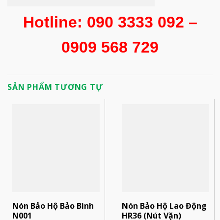
Hotline: 090 3333 092 –
0909 568 729
SẢN PHẨM TƯƠNG TỰ
Nón Bảo Hộ Bảo Bình
Nón Bảo Hộ Lao Động
N001
HR36 (Nút Vặn)