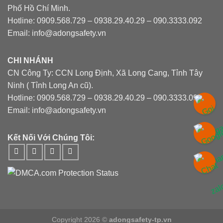
Phố Hồ Chí Minh.
Hotline: 0909.568.729 – 0938.29.40.29 – 090.3333.092
Email: info@adongsafety.vn
CHI NHÁNH
CN Công Ty: CCN Long Định, Xã Long Cang, Tỉnh Tây
Ninh ( Tỉnh Long An cũ).
Hotline: 0909.568.729 – 0938.29.40.29 – 090.3333.092
Email: info@adongsafety.vn
Kết Nối Với Chúng Tôi:
Copyright 2026 ©
adongsafety-tp.vn