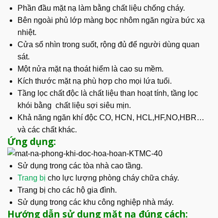
Phần đầu mặt nạ làm bằng chất liệu chống cháy.
Bên ngoài phủ lớp màng bọc nhôm ngăn ngừa bức xạ
nhiệt.
Cửa sổ nhìn trong suốt, rộng đủ để người dùng quan
sát.
Một nửa mặt nạ thoát hiểm là cao su mềm.
Kích thước mặt nạ phù hợp cho mọi lứa tuổi.
Tầng lọc chất độc là chất liệu than hoạt tính, tầng lọc
khói bằng chất liệu sợi siêu mịn.
Khả năng ngăn khí độc CO, HCN, HCL,HF,NO,HBR…
và các chất khác.
Ứng dụng:
Sử dụng trong các tòa nhà cao tầng.
Trang bị
cho lực lượng phòng cháy chữa cháy.
Trang bị cho các hộ gia đình.
Sử dụng trong các khu công nghiệp nhà máy.
Hướng dẫn sử dụng mặt nạ đúng cách: