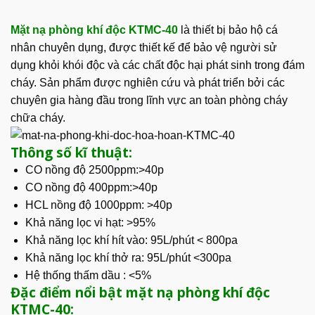
Mặt nạ phòng khí độc KTMC-40
là thiết bị bảo hộ cá
nhân chuyên dụng, được thiết kế để bảo vệ người sử
dụng khỏi khói độc và các chất độc hại phát sinh trong đám
cháy. Sản phẩm được nghiên cứu và phát triển bởi các
chuyên gia hàng đầu trong lĩnh vực an toàn phòng cháy
chữa cháy.
Thông số kĩ thuật:
CO nồng độ 2500ppm:>40p
CO nồng độ 400ppm:>40p
HCL nồng độ 1000ppm: >40p
Khả năng lọc vi hạt: >95%
Khả năng lọc khí hít vào: 95L/phút < 800pa
Khả năng lọc khí thở ra: 95L/phút <300pa
Hệ thống thấm dầu : <5%
Đặc điểm nổi bật mặt nạ phòng khí độc
KTMC-40: