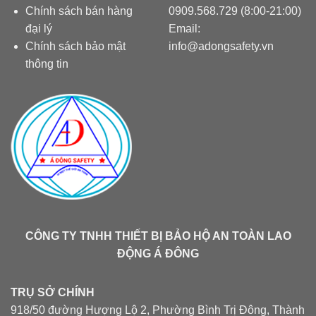
Chính sách bán hàng
0909.568.729 (8:00-21:00)
đại lý
Email:
Chính sách bảo mật
info@adongsafety.vn
thông tin
CÔNG TY TNHH THIẾT BỊ BẢO HỘ AN TOÀN LAO
ĐỘNG Á ĐÔNG
TRỤ SỞ CHÍNH
918/50 đường Hượng Lộ 2, Phường Bình Trị Đông, Thành