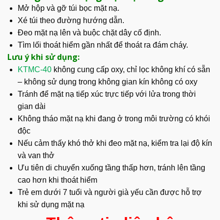
Mở hộp và gỡ túi bọc mặt nạ.
Xé túi theo đường hướng dẫn.
Đeo mặt nạ lên và buộc chặt dây cố định.
Tìm lối thoát hiểm gần nhất để thoát ra đám cháy.
Lưu ý khi sử dụng:
KTMC-40
không cung cấp oxy, chỉ lọc không khí có sẵn
– không sử dụng trong không gian kín không có oxy
Tránh để mặt nạ tiếp xúc trực tiếp với lửa trong thời
gian dài
Không tháo mặt nạ khi đang ở trong môi trường có khói
độc
Nếu cảm thấy khó thở khi đeo mặt nạ, kiểm tra lại độ kín
và van thở
Ưu tiên di chuyển xuống tầng thấp hơn, tránh lên tầng
cao hơn khi thoát hiểm
Trẻ em dưới 7 tuổi và người già yếu cần được hỗ trợ
khi sử dụng mặt nạ