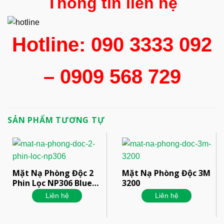
Thông tin liên hệ
Hotline: 090 3333 092
– 0909 568 729
SẢN PHẨM TƯƠNG TỰ
Mặt Nạ Phòng Độc 2
Mặt Nạ Phòng Độc 3M
Phin Lọc NP306 Blue
3200
Eagle
Liên hệ
Liên hệ