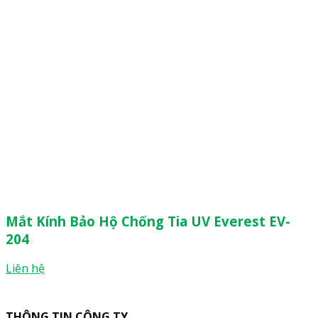
Mắt Kính Bảo Hộ Chống Tia UV Everest EV-
204
Liên hệ
THÔNG TIN CÔNG TY