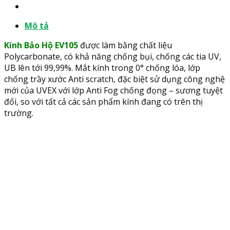
Mô tả
Kính Bảo Hộ EV105
được làm bằng chất liệu
Polycarbonate, có khả năng chống bụi, chống các tia UV,
UB lên tới 99,99%. Mắt kính trong 0° chống lóa, lớp
chống trầy xước Anti scratch, đặc biệt sử dụng công nghệ
mới của UVEX với lớp Anti Fog chống đọng – sương tuyệt
đối, so với tất cả các sản phẩm kính đang có trên thị
trường.