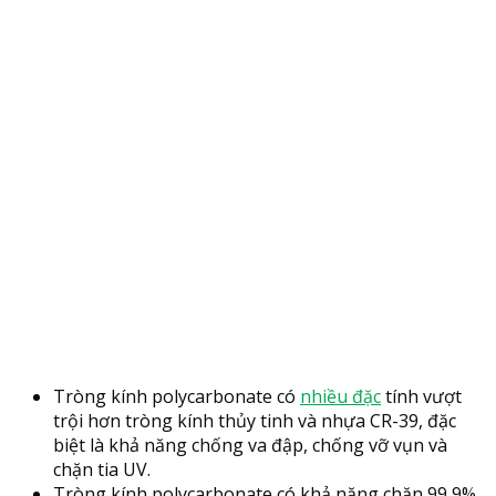
Tròng kính polycarbonate có
nhiều đặc
tính vượt
trội hơn tròng kính thủy tinh và nhựa CR-39, đặc
biệt là khả năng chống va đập, chống vỡ vụn và
chặn tia UV.
Tròng kính polycarbonate có khả năng chặn 99,9%