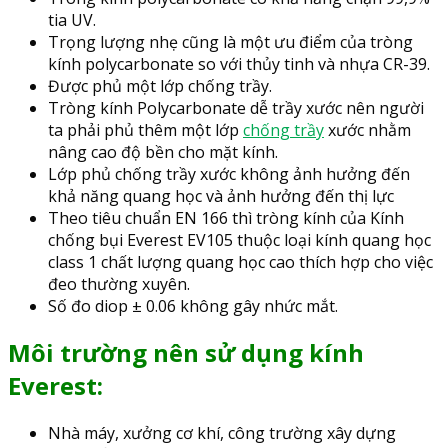
tia UV.
Trọng lượng nhẹ cũng là một ưu điểm của tròng
kính polycarbonate so với thủy tinh và nhựa CR-39.
Được phủ một lớp chống trầy.
Tròng kính Polycarbonate dễ trầy xước nên người
ta phải phủ thêm một lớp
chống trầy
xước nhằm
nâng cao độ bền cho mặt kính.
Lớp phủ chống trầy xước không ảnh hưởng đến
khả năng quang học và ảnh hưởng đến thị lực
Theo tiêu chuẩn EN 166 thì tròng kính của Kính
chống bụi Everest EV105 thuộc loại kính quang học
class 1 chất lượng quang học cao thích hợp cho việc
đeo thường xuyên.
Số đo diop ± 0.06 không gây nhức mắt.
Môi trường nên sử dụng kính
Everest:
Nhà máy, xưởng cơ khí, công trường xây dựng