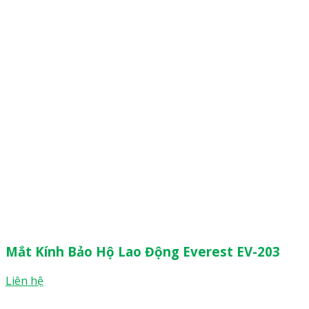
Mắt Kính Bảo Hộ Lao Động Everest EV-203
Liên hệ