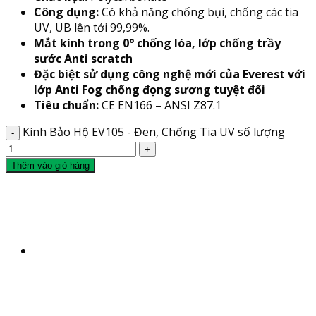
Công dụng:
Có khả năng chống bụi, chống các tia
UV, UB lên tới 99,99%.
Mắt kính trong 0° chống lóa, lớp chống trầy
sước Anti scratch
Đặc biệt sử dụng công nghệ mới của Everest với
lớp Anti Fog chống đọng sương tuyệt đối
Tiêu chuẩn:
CE EN166 – ANSI Z87.1
Kính Bảo Hộ EV105 - Đen, Chống Tia UV số lượng
Thêm vào giỏ hàng