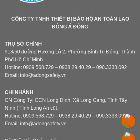
CÔNG TY TNHH THIẾT BỊ BẢO HỘ AN TOÀN LAO
ĐỘNG Á ĐÔNG
TRỤ SỞ CHÍNH
918/50 đường Hượng Lộ 2, Phường Bình Trị Đông, Thành
Phố Hồ Chí Minh.
Hotline: 0909.568.729 – 0938.29.40.29 – 090.3333.092
Email: info@adongsafety.vn
CHI NHÁNH
CN Công Ty: CCN Long Định, Xã Long Cang, Tỉnh Tây
Ninh ( Tỉnh Long An cũ).
Hotline: 0909.568.729 – 0938.29.40.29 – 090.3333.092
Email: info@adongsafety.vn