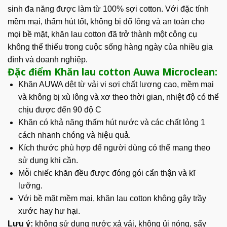
sinh đa năng được làm từ 100% sợi cotton. Với đặc tính
mềm mại, thấm hút tốt, không bị đổ lông và an toàn cho
mọi bề mặt, khăn lau cotton đã trở thành một công cụ
không thể thiếu trong cuộc sống hàng ngày của nhiều gia
đình và doanh nghiệp.
Đặc điểm Khăn lau cotton Auwa Microclean:
Khăn AUWA dệt từ vải vi sợi chất lượng cao, mềm mại
và không bị xù lông và xơ theo thời gian,
nhiệt độ có thể
chịu được đến 90 độ C
Khăn có khả năng thấm hút nước và các chất lỏng 1
cách nhanh chóng và hiệu quả.
Kích thước phù hợp để người dùng có thể mang theo
sử dụng khi cần.
Mỗi chiếc khăn đều được đóng gói cẩn thận và kĩ
lưỡng.
Với bề mặt mềm mại, khăn lau cotton không gây trầy
xước hay hư hại.
Lưu ý:
không sử dụng nước xả vải, không ủi nóng, sấy