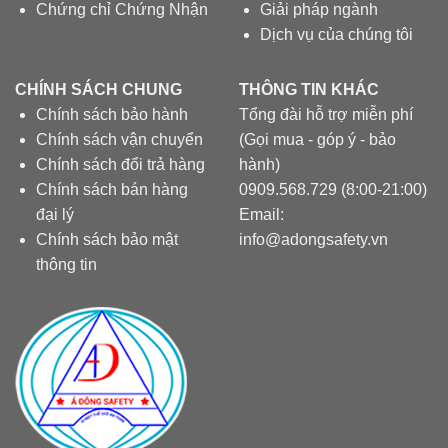
Chứng chỉ Chứng Nhận
Giải pháp ngành
Dịch vụ của chúng tôi
CHÍNH SÁCH CHUNG
THÔNG TIN KHÁC
Chính sách bảo hành
Tổng đài hỗ trợ miễn phí
Chính sách vận chuyển
(Gọi mua - góp ý - bảo
Chính sách đổi trả hàng
hành)
Chính sách bán hàng
0909.568.729 (8:00-21:00)
đại lý
Email:
Chính sách bảo mật
info@adongsafety.vn
thông tin