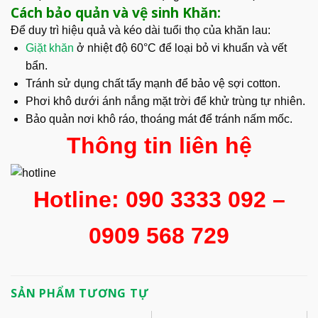
Cách bảo quản và vệ sinh Khăn:
Để duy trì hiệu quả và kéo dài tuổi thọ của khăn lau:
Giặt khăn
ở nhiệt độ 60°C để loại bỏ vi khuẩn và vết
bẩn.
Tránh sử dụng chất tẩy mạnh để bảo vệ sợi cotton.
Phơi khô dưới ánh nắng mặt trời để khử trùng tự nhiên.
Bảo quản nơi khô ráo, thoáng mát để tránh nấm mốc.
Thông tin liên hệ
Hotline: 090 3333 092 –
0909 568 729
SẢN PHẨM TƯƠNG TỰ