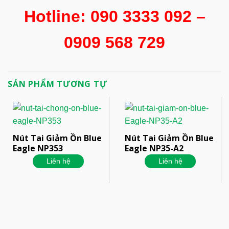
Hotline: 090 3333 092 –
0909 568 729
SẢN PHẨM TƯƠNG TỰ
Nút Tai Giảm Ồn Blue
Nút Tai Giảm Ồn Blue
Eagle NP353
Eagle NP35-A2
Liên hệ
Liên hệ