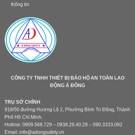
thông tin
CÔNG TY TNHH THIẾT BỊ BẢO HỘ AN TOÀN LAO
ĐỘNG Á ĐÔNG
TRỤ SỞ CHÍNH
918/50 đường Hượng Lộ 2, Phường Bình Trị Đông, Thành
Phố Hồ Chí Minh.
Hotline: 0909.568.729 – 0938.29.40.29 – 090.3333.092
Email: info@adongsafety.vn