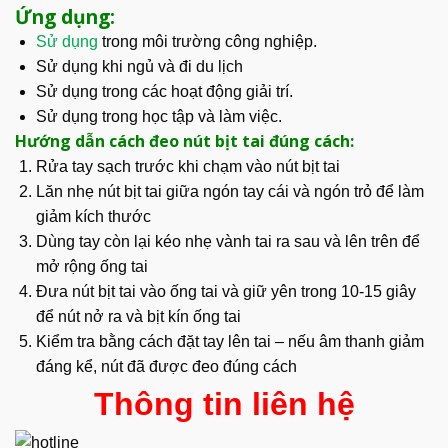
Ứng dụng:
Sử dụng
trong môi trường công nghiệp.
Sử dụng khi ngủ và đi du lịch
Sử dụng trong các hoạt động giải trí.
Sử dụng trong học tập và làm việc.
Hướng dẫn cách đeo nút bịt tai đúng cách:
Rửa tay sạch trước khi chạm vào nút bịt tai
Lăn nhẹ nút bịt tai giữa ngón tay cái và ngón trỏ để làm
giảm kích thước
Dùng tay còn lại kéo nhẹ vành tai ra sau và lên trên để
mở rộng ống tai
Đưa nút bịt tai vào ống tai và giữ yên trong 10-15 giây
để nút nở ra và bịt kín ống tai
Kiểm tra bằng cách đặt tay lên tai – nếu âm thanh giảm
đáng kể, nút đã được đeo đúng cách
Thông tin liên hệ