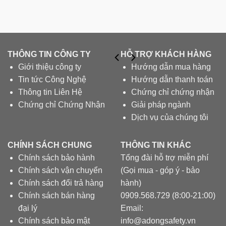
THÔNG TIN CÔNG TY
HỖ TRỢ KHÁCH HÀNG
Giới thiệu công ty
Hướng dẫn mua hàng
Tin tức Công Nghệ
Hướng dẫn thanh toán
Thông tin Liên Hệ
Chứng chỉ chứng nhận
Chứng chỉ Chứng Nhận
Giải pháp ngành
Dịch vụ của chúng tôi
CHÍNH SÁCH CHUNG
THÔNG TIN KHÁC
Chính sách bảo hành
Tổng đài hỗ trợ miễn phí
Chính sách vận chuyển
(Gọi mua - góp ý - bảo
Chính sách đổi trả hàng
hành)
Chính sách bán hàng
0909.568.729 (8:00-21:00)
đại lý
Email:
Chính sách bảo mật
info@adongsafety.vn