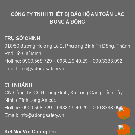
CÔNG TY TNHH THIẾT BỊ BẢO HỘ AN TOÀN LAO
ĐỘNG Á ĐÔNG
TRỤ SỞ CHÍNH
918/50 đường Hượng Lộ 2, Phường Bình Trị Đông, Thành
Phố Hồ Chí Minh.
Hotline: 0909.568.729 – 0938.29.40.29 – 090.3333.092
Email: info@adongsafety.vn
CHI NHÁNH
CN Công Ty: CCN Long Định, Xã Long Cang, Tỉnh Tây
Ninh ( Tỉnh Long An cũ).
Hotline: 0909.568.729 – 0938.29.40.29 – 090.3333.092
Email: info@adongsafety.vn
Kết Nối Với Chúng Tôi: