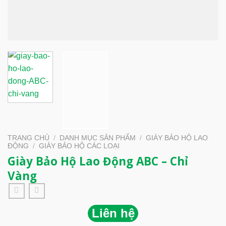
TRANG CHỦ
/
DANH MỤC SẢN PHẨM
/
GIÀY BẢO HỘ LAO
ĐỘNG
/
GIÀY BẢO HỘ CÁC LOẠI
Giày Bảo Hộ Lao Động ABC – Chỉ
Vàng
Liên hệ