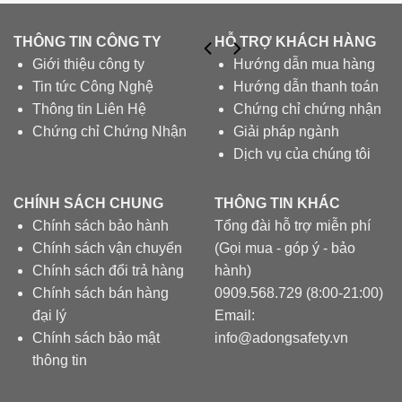
THÔNG TIN CÔNG TY
HỖ TRỢ KHÁCH HÀNG
Giới thiệu công ty
Hướng dẫn mua hàng
Tin tức Công Nghệ
Hướng dẫn thanh toán
Thông tin Liên Hệ
Chứng chỉ chứng nhận
Chứng chỉ Chứng Nhận
Giải pháp ngành
Dịch vụ của chúng tôi
CHÍNH SÁCH CHUNG
THÔNG TIN KHÁC
Chính sách bảo hành
Tổng đài hỗ trợ miễn phí
Chính sách vận chuyển
(Gọi mua - góp ý - bảo
Chính sách đổi trả hàng
hành)
Chính sách bán hàng
0909.568.729 (8:00-21:00)
đại lý
Email:
Chính sách bảo mật
info@adongsafety.vn
thông tin