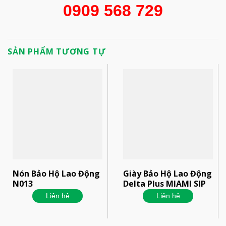
0909 568 729
SẢN PHẨM TƯƠNG TỰ
Nón Bảo Hộ Lao Động
Giày Bảo Hộ Lao Động
N013
Delta Plus MIAMI SIP
Liên hệ
Liên hệ