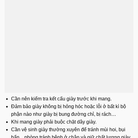
Cần nên kiểm tra kết cấu giày trước khi mang.
Đảm bảo giày không bị hỏng hóc hoặc lỗi ở bất kì bộ
phận nào như giày bị bung đường chỉ, bị rách…
Khi mang giày phải buộc chặt dây giày.
Cần vệ sinh giày thường xuyên để tránh mùi hoi, bụi
bẩn…phòng tránh bệnh ở chân và giữ chất lượng giày