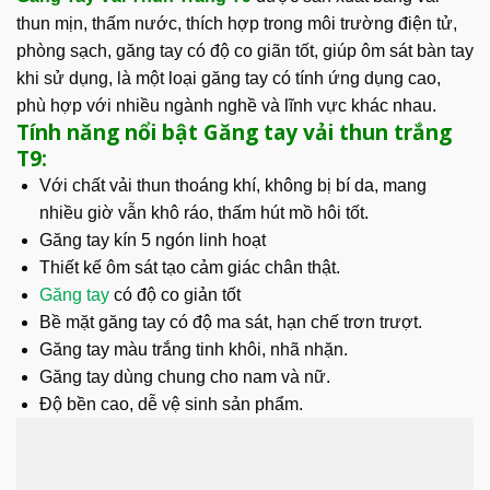
thun mịn, thấm nước, thích hợp trong môi trường điện tử,
phòng sạch, găng tay có độ co giãn tốt, giúp ôm sát bàn tay
khi sử dụng, là một loại găng tay có tính ứng dụng cao,
phù hợp với nhiều ngành nghề và lĩnh vực khác nhau.
Tính năng nổi bật Găng tay vải thun trắng
T9:
Với chất vải thun thoáng khí, không bị bí da, mang
nhiều giờ vẫn khô ráo, thấm hút mồ hôi tốt.
Găng tay kín 5 ngón linh hoạt
Thiết kế ôm sát tạo cảm giác chân thật.
Găng tay
có độ co giản tốt
Bề mặt găng tay có độ ma sát, hạn chế trơn trượt.
Găng tay màu trắng tinh khôi, nhã nhặn.
Găng tay dùng chung cho nam và nữ.
Độ bền cao, dễ vệ sinh sản phẩm.