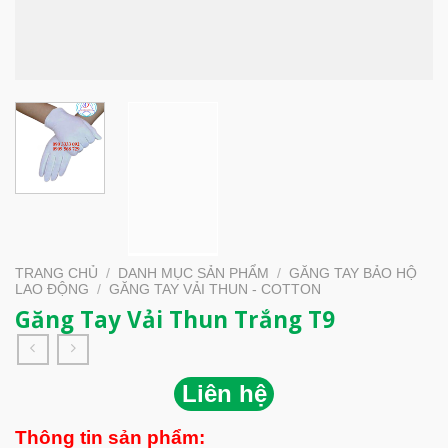
TRANG CHỦ
/
DANH MỤC SẢN PHẨM
/
GĂNG TAY BẢO HỘ
LAO ĐỘNG
/
GĂNG TAY VẢI THUN - COTTON
Găng Tay Vải Thun Trắng T9
Liên hệ
Thông tin sản phẩm: