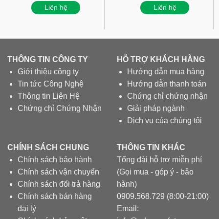
Liên hệ
Liên hệ
THÔNG TIN CÔNG TY
HỖ TRỢ KHÁCH HÀNG
Giới thiệu công ty
Hướng dẫn mua hàng
Tin tức Công Nghệ
Hướng dẫn thanh toán
Thông tin Liên Hệ
Chứng chỉ chứng nhận
Chứng chỉ Chứng Nhận
Giải pháp ngành
Dịch vụ của chúng tôi
CHÍNH SÁCH CHUNG
THÔNG TIN KHÁC
Chính sách bảo hành
Tổng đài hỗ trợ miễn phí
Chính sách vận chuyển
(Gọi mua - góp ý - bảo
Chính sách đổi trả hàng
hành)
Chính sách bán hàng
0909.568.729 (8:00-21:00)
đại lý
Email: