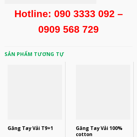
Hotline: 090 3333 092 –
0909 568 729
SẢN PHẨM TƯƠNG TỰ
Găng Tay Vải T9+1
Găng Tay Vải 100%
cotton