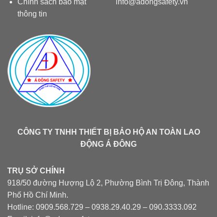
Chính sách bảo mật
info@adongsafety.vn
thông tin
CÔNG TY TNHH THIẾT BỊ BẢO HỘ AN TOÀN LAO
ĐỘNG Á ĐÔNG
TRỤ SỞ CHÍNH
918/50 đường Hượng Lộ 2, Phường Bình Trị Đông, Thành
Phố Hồ Chí Minh.
Hotline: 0909.568.729 – 0938.29.40.29 – 090.3333.092