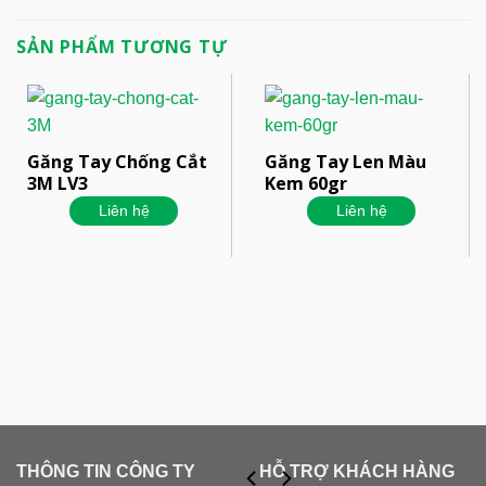
SẢN PHẨM TƯƠNG TỰ
Găng Tay Chống Cắt
Găng Tay Len Màu
3M LV3
Kem 60gr
Liên hệ
Liên hệ
THÔNG TIN CÔNG TY
HỖ TRỢ KHÁCH HÀNG