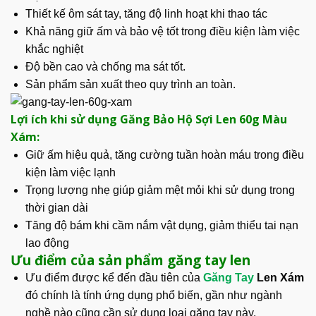
Thiết kế ôm sát tay, tăng độ linh hoạt khi thao tác
Khả năng giữ ấm và bảo vệ tốt trong điều kiện làm việc
khắc nghiệt
Độ bền cao và chống ma sát tốt.
Sản phẩm sản xuất theo quy trình an toàn.
Lợi ích khi sử dụng Găng Bảo Hộ Sợi Len 60g Màu
Xám:
Giữ ấm hiệu quả, tăng cường tuần hoàn máu trong điều
kiện làm việc lạnh
Trọng lượng nhẹ giúp giảm mệt mỏi khi sử dụng trong
thời gian dài
Tăng độ bám khi cầm nắm vật dụng, giảm thiểu tai nạn
lao động
Ưu điểm của sản phẩm găng tay len
Ưu điểm được kể đến đầu tiên của
Găng Tay
Len Xám
đó chính là tính ứng dụng phổ biến, gần như ngành
nghề nào cũng cần sử dụng loại găng tay này.