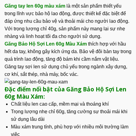
Găng tay len 60g màu xám
là một sản phẩm thiết yếu
trong lĩnh vực bảo hộ lao động, được thiết kế đặc biệt để
đáp ứng nhu cầu bảo vệ và thoải mái cho người lao động.
Với trọng lượng chỉ 40g, sản phẩm này mang lại sự nhẹ
nhàng và linh hoạt tối đa cho người sử dụng.
Găng Bảo Hộ Sợi Len 60g Màu Xám
thích hợp với hầu
hết da tay, không gây kích ứng da. Bảo vệ đôi bàn tay trong
quá trình lao động, tăng độ bám khi cầm nắm vật liệu.
Găng tay sợi len sử dụng chủ yếu trong ngành xây dựng,
cơ khí, sắt thép, nhà máy, bốc vác.
Đặc điểm nổi bật của Găng Bảo Hộ Sợi Len
60g Màu Xám:
Chất liệu len cao cấp, mềm mại và thoáng khí
Trọng lượng nhẹ chỉ 60g, tăng cường sự thoải mái khi
sử dụng lâu dài
Màu xám trung tính, phù hợp với nhiều môi trường làm
việc