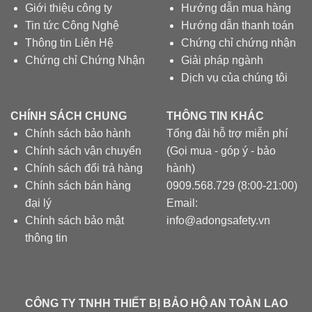
Giới thiệu công ty
Hướng dẫn mua hàng
Tin tức Công Nghệ
Hướng dẫn thanh toán
Thông tin Liên Hệ
Chứng chỉ chứng nhận
Chứng chỉ Chứng Nhận
Giải pháp ngành
Dịch vụ của chúng tôi
CHÍNH SÁCH CHUNG
THÔNG TIN KHÁC
Chính sách bảo hành
Tổng đài hỗ trợ miễn phí
Chính sách vận chuyển
(Gọi mua - góp ý - bảo
Chính sách đổi trả hàng
hành)
Chính sách bán hàng
0909.568.729 (8:00-21:00)
đại lý
Email:
Chính sách bảo mật
info@adongsafety.vn
thông tin
CÔNG TY TNHH THIẾT BỊ BẢO HỘ AN TOÀN LAO