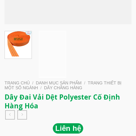
TRANG CHỦ
/
DANH MỤC SẢN PHẨM
/
TRANG THIẾT BỊ
MỘT SỐ NGÀNH
/
DÂY CHẰNG HÀNG
Dây Đai Vải Dệt Polyester Cố Định
Hàng Hóa
Liên hệ