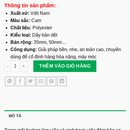
Thông tin sản phẩm:
Xuất xứ:
Việt Nam
Màu sắc:
Cam
Chất liệu:
Polyester
Kiểu loại:
Dây bản dệt
Bản rộng:
35mm, 50mm…
Công dụng:
Giải pháp bền, nhẹ, an toàn cao, chuyên
dùng để cố định hàng hóa nặng, máy móc
Dây Đai Vải Dệt Polyester Cố Định Hàng Hóa số lượng
THÊM VÀO GIỎ HÀNG
MÔ TẢ