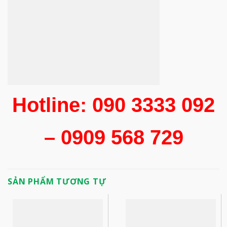
Hotline: 090 3333 092
– 0909 568 729
SẢN PHẨM TƯƠNG TỰ