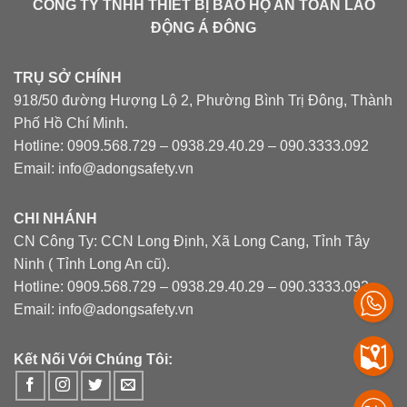
CÔNG TY TNHH THIẾT BỊ BẢO HỘ AN TOÀN LAO
ĐỘNG Á ĐÔNG
TRỤ SỞ CHÍNH
918/50 đường Hượng Lộ 2, Phường Bình Trị Đông, Thành
Phố Hồ Chí Minh.
Hotline: 0909.568.729 – 0938.29.40.29 – 090.3333.092
Email: info@adongsafety.vn
CHI NHÁNH
CN Công Ty: CCN Long Định, Xã Long Cang, Tỉnh Tây
Ninh ( Tỉnh Long An cũ).
Hotline: 0909.568.729 – 0938.29.40.29 – 090.3333.092
Email: info@adongsafety.vn
Kết Nối Với Chúng Tôi: