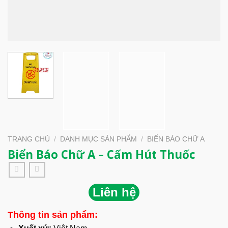
TRANG CHỦ
/
DANH MỤC SẢN PHẨM
/
BIỂN BÁO CHỮ A
Biển Báo Chữ A – Cấm Hút Thuốc
Liên hệ
Thông tin sản phẩm: