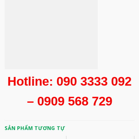
Hotline: 090 3333 092
– 0909 568 729
SẢN PHẨM TƯƠNG TỰ