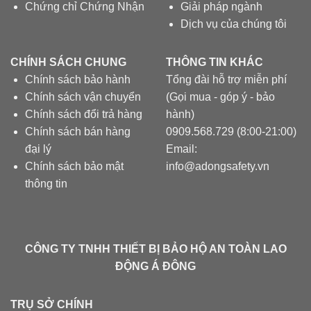
Chứng chỉ Chứng Nhận
Giải pháp ngành
Dịch vụ của chúng tôi
CHÍNH SÁCH CHUNG
THÔNG TIN KHÁC
Chính sách bảo hành
Tổng đài hỗ trợ miễn phí
Chính sách vận chuyển
(Gọi mua - góp ý - bảo
Chính sách đổi trả hàng
hành)
Chính sách bán hàng
0909.568.729 (8:00-21:00)
đại lý
Email:
Chính sách bảo mật
info@adongsafety.vn
thông tin
CÔNG TY TNHH THIẾT BỊ BẢO HỘ AN TOÀN LAO
ĐỘNG Á ĐÔNG
TRỤ SỞ CHÍNH