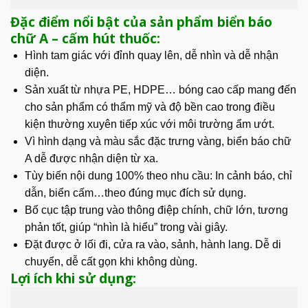
Đặc điểm nổi bật của sản phẩm biển báo
chữ A – cấm hút thuốc:
Hình tam giác với đỉnh quay lên, dễ nhìn và dễ nhận
diện.
Sản xuất từ nhựa PE, HDPE… bóng cao cấp mang đến
cho sản phẩm có thẩm mỹ và độ bền cao trong điều
kiện thường xuyên tiếp xúc với môi trường ẩm ướt.
Vì hình dạng và màu sắc đặc trưng vàng, biển báo chữ
A dễ được nhận diện từ xa.
Tùy biến nội dung 100% theo nhu cầu: In cảnh báo, chỉ
dẫn, biển cấm…theo đúng mục đích sử dụng.
Bố cục tập trung vào thông điệp chính, chữ lớn, tương
phản tốt, giúp “nhìn là hiểu” trong vài giây.
Đặt được ở lối đi, cửa ra vào, sảnh, hành lang. Dễ di
chuyển, dễ cất gọn khi không dùng.
Lợi ích khi sử dụng: