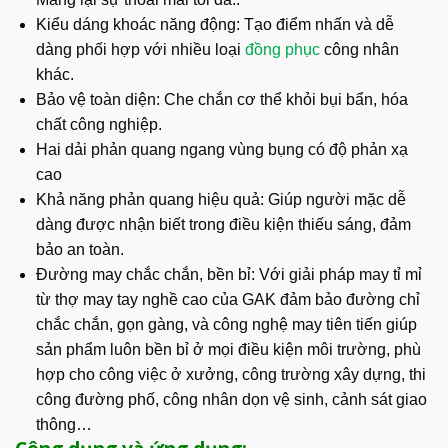
Kiểu dáng khoác năng động: Tạo điểm nhấn và dễ
dàng phối hợp với nhiều loại
đồng phục
công nhân
khác.
Bảo vệ toàn diện: Che chắn cơ thể khỏi bụi bẩn, hóa
chất công nghiệp.
Hai dải phản quang ngang vùng bụng có độ phản xạ
cao
Khả năng phản quang hiệu quả: Giúp người mặc dễ
dàng được nhận biết trong điều kiện thiếu sáng, đảm
bảo an toàn.
Đường may chắc chắn, bền bỉ: Với giải pháp may tỉ mỉ
từ thợ may tay nghề cao của GAK đảm bảo đường chỉ
chắc chắn, gọn gàng, và công nghệ may tiên tiến giúp
sản phẩm luôn bền bỉ ở mọi điều kiện môi trường, phù
hợp cho công việc ở xưởng, công trường xây dựng, thi
công đường phố, công nhân dọn vệ sinh, cảnh sát giao
thông…