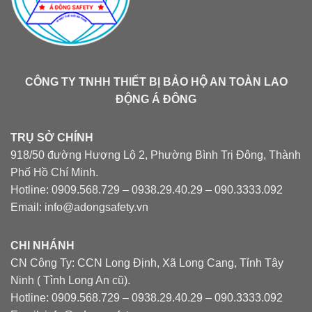
CÔNG TY TNHH THIẾT BỊ BẢO HỘ AN TOÀN LAO
ĐỘNG Á ĐÔNG
TRỤ SỞ CHÍNH
918/50 đường Hượng Lộ 2, Phường Bình Trị Đông, Thành
Phố Hồ Chí Minh.
Hotline: 0909.568.729 – 0938.29.40.29 – 090.3333.092
Email: info@adongsafety.vn
CHI NHÁNH
CN Công Ty: CCN Long Định, Xã Long Cang, Tỉnh Tây
Ninh ( Tỉnh Long An cũ).
Hotline: 0909.568.729 – 0938.29.40.29 – 090.3333.092