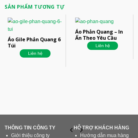
SẢN PHẨM TƯƠNG TỰ
Áo Phản Quang – In
Ấn Theo Yêu Cầu
Áo Gile Phản Quang 6
Túi
Liên hệ
Liên hệ
THÔNG TIN CÔNG TY
HỖ TRỢ KHÁCH HÀNG
Giới thiệu công ty
Hướng dẫn mua hàng