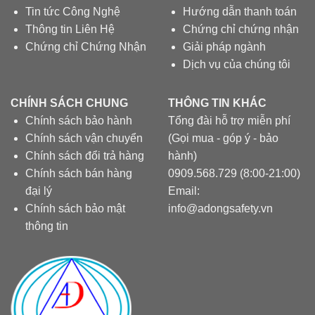
Tin tức Công Nghệ
Hướng dẫn thanh toán
Thông tin Liên Hệ
Chứng chỉ chứng nhận
Chứng chỉ Chứng Nhận
Giải pháp ngành
Dịch vụ của chúng tôi
CHÍNH SÁCH CHUNG
THÔNG TIN KHÁC
Chính sách bảo hành
Tổng đài hỗ trợ miễn phí
Chính sách vận chuyển
(Gọi mua - góp ý - bảo
Chính sách đổi trả hàng
hành)
Chính sách bán hàng
0909.568.729 (8:00-21:00)
đại lý
Email:
Chính sách bảo mật
info@adongsafety.vn
thông tin