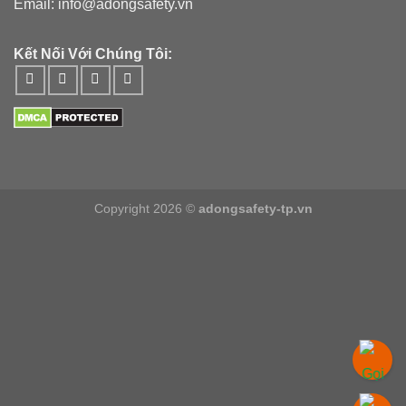
Email: info@adongsafety.vn
Kết Nối Với Chúng Tôi:
Copyright 2026 ©
adongsafety-tp.vn