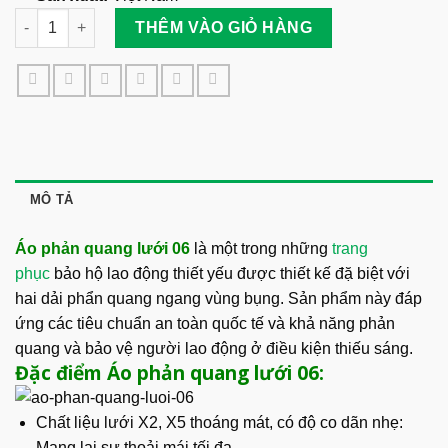
Áo Phản Quang Lưới 06 số lượng
THÊM VÀO GIỎ HÀNG
MÔ TẢ
Áo phản quang lưới 06
là một trong những
trang
phục
bảo hộ lao động thiết yếu được thiết kế đặ biệt với
hai dải phẩn quang ngang vùng bụng. Sản phẩm này đáp
ứng các tiêu chuẩn an toàn quốc tế và khả năng phản
quang và bảo vệ người lao động ở điều kiện thiếu sáng.
Đặc điểm Áo phản quang lưới 06:
Chất liệu lưới X2, X5 thoáng mát, có độ co dãn nhẹ:
Mang lại sự thoải mái tối đa..